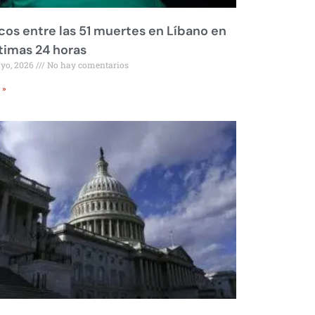
os entre las 51 muertes en Líbano en
ltimas 24 horas
ayo, 2026
No hay comentarios
 »