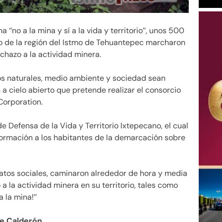
 ‘‘no a la mina y sí a la vida y territorio’’, unos 500
io de la región del Istmo de Tehuantepec marcharon
echazo a la actividad minera.
os naturales, medio ambiente y sociedad sean
a cielo abierto que pretende realizar el consorcio
 Corporation.
e Defensa de la Vida y Territorio Ixtepecano, el cual
rmación a los habitantes de la demarcación sobre
ratos sociales, caminaron alrededor de hora y media
 la actividad minera en su territorio, tales como
a la mina!’’
de Calderón