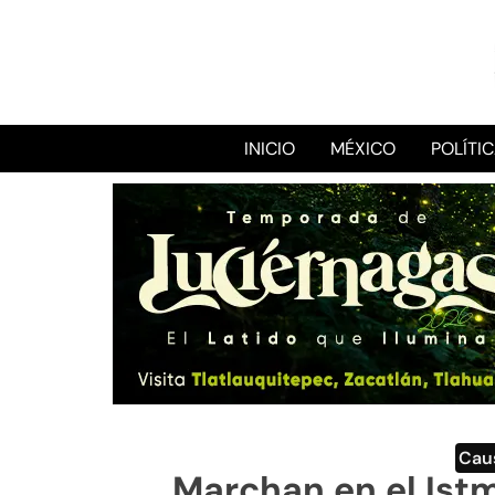
INICIO
MÉXICO
POLÍTI
Cau
Marchan en el Ist