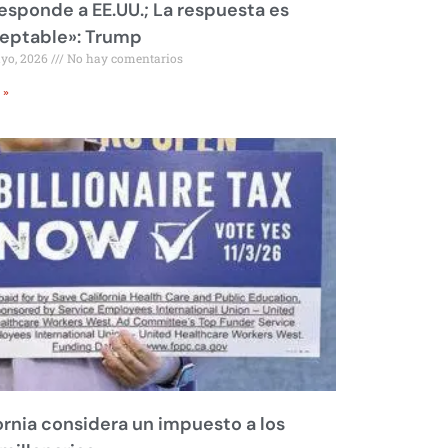
responde a EE.UU.; La respuesta es
eptable»: Trump
ayo, 2026
No hay comentarios
 »
ornia considera un impuesto a los