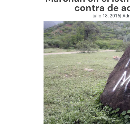
contra de a
julio 18, 2016
|
Adm