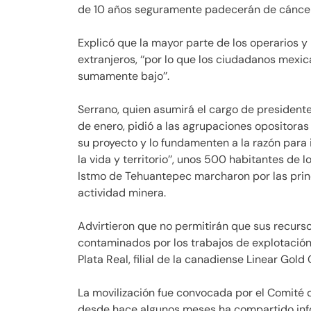
de 10 años seguramente padecerán de cáncer; 
Explicó que la mayor parte de los operarios
extranjeros, ‘‘por lo que los ciudadanos mexi
sumamente bajo’’.
Serrano, quien asumirá el cargo de president
de enero, pidió a las agrupaciones opositoras
su proyecto y lo fundamenten a la razón para i
la vida y territorio’’, unos 500 habitantes de 
Istmo de Tehuantepec marcharon por las princi
actividad minera.
Advirtieron que no permitirán que sus recurs
contaminados por los trabajos de explotación 
Plata Real, filial de la canadiense Linear Gold
La movilización fue convocada por el Comité d
desde hace algunos meses ha compartido info