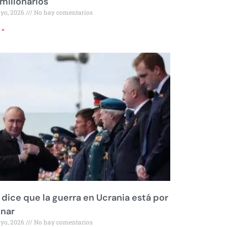
millonarios
ayo, 2026
No hay comentarios
 »
 dice que la guerra en Ucrania está por
inar
ayo, 2026
No hay comentarios