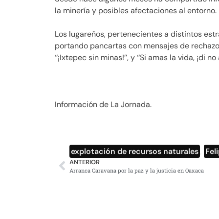
la minería y posibles afectaciones al entorno.
Los lugareños, pertenecientes a distintos est
portando pancartas con mensajes de rechazo a
‘‘¡Ixtepec sin minas!’’, y ‘‘Si amas la vida, ¡di no 
Información de La Jornada.
explotación de recursos naturales
,
Fel
ANTERIOR
Arranca Caravana por la paz y la justicia en Oaxaca