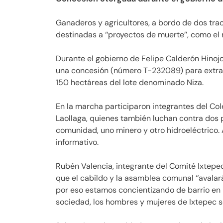
Ganaderos y agricultores, a bordo de dos trac
destinadas a ‘‘proyectos de muerte’’, como el 
Durante el gobierno de Felipe Calderón Hinoj
una concesión (número T-232089) para extraer
150 hectáreas del lote denominado Niza.
En la marcha participaron integrantes del Cole
Laollaga, quienes también luchan contra dos 
comunidad, uno minero y otro hidroeléctrico. A
informativo.
Rubén Valencia, integrante del Comité Ixtepeca
que el cabildo y la asamblea comunal ‘‘avalar
por eso estamos concientizando de barrio en b
sociedad, los hombres y mujeres de Ixtepec sea