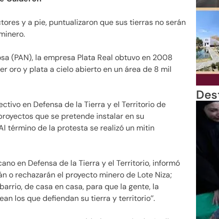
tores y a pie, puntualizaron que sus tierras no serán
minero.
osa (PAN), la empresa Plata Real obtuvo en 2008
 oro y plata a cielo abierto en un área de 8 mil
Des
ctivo en Defensa de la Tierra y el Territorio de
proyectos que se pretende instalar en su
l término de la protesta se realizó un mitin
no en Defensa de la Tierra y el Territorio, informó
án o rechazarán el proyecto minero de Lote Niza;
arrio, de casa en casa, para que la gente, la
n los que defiendan su tierra y territorio’’.