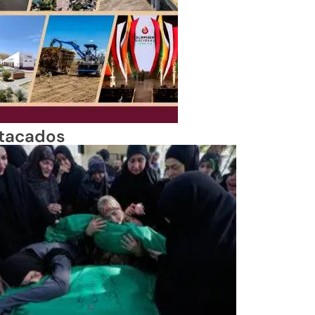
tacados