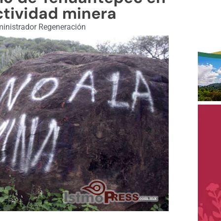
ctividad minera
inistrador Regeneración