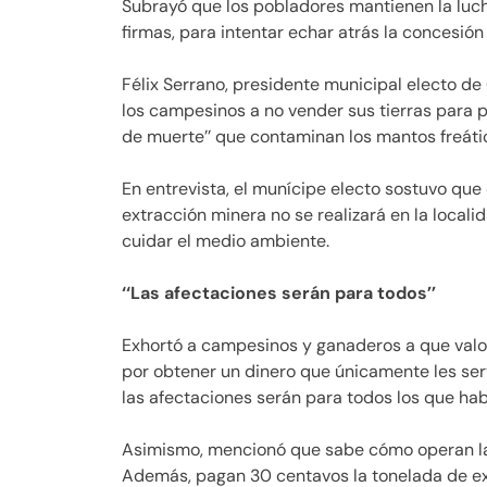
Subrayó que los pobladores mantienen la luc
firmas, para intentar echar atrás la concesió
Félix Serrano, presidente municipal electo de
los campesinos a no vender sus tierras para p
de muerte’’ que contaminan los mantos freátic
En entrevista, el munícipe electo sostuvo qu
extracción minera no se realizará en la loca
cuidar el medio ambiente.
‘‘Las afectaciones serán para todos’’
Exhortó a campesinos y ganaderos a que valore
por obtener un dinero que únicamente les serv
las afectaciones serán para todos los que ha
Asimismo, mencionó que sabe cómo operan las
Además, pagan 30 centavos la tonelada de ex