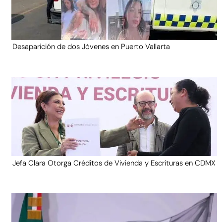
Desaparición de dos Jóvenes en Puerto Vallarta
Jefa Clara Otorga Créditos de Vivienda y Escrituras en CDMX