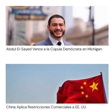
Abdul El-Sayed Vence a la Cúpula Demócrata en Michigan
China Aplica Restricciones Comerciales a EE. UU.