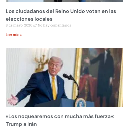
Los ciudadanos del Reino Unido votan en las
elecciones locales
8 de mayo, 2026
No hay comentarios
Leer más »
«Los noquearemos con mucha más fuerza»:
Trump a Irán