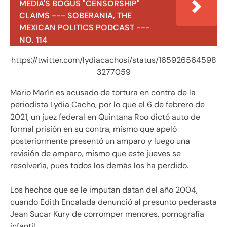
MEDIA'S BOGUS "CENSORSHIP"
CLAIMS --- SOBERANIA, THE
MEXICAN POLITICS PODCAST ---
NO. 114
https://twitter.com/lydiacachosi/status/165926564598
3277059
Mario Marín es acusado de tortura en contra de la
periodista Lydia Cacho, por lo que el 6 de febrero de
2021, un juez federal en Quintana Roo dictó auto de
formal prisión en su contra, mismo que apeló
posteriormente presentó un amparo y luego una
revisión de amparo, mismo que este jueves se
resolvería, pues todos los demás los ha perdido.
Los hechos que se le imputan datan del año 2004,
cuando Edith Encalada denunció al presunto pederasta
Jean Sucar Kury de corromper menores, pornografía
infantil.