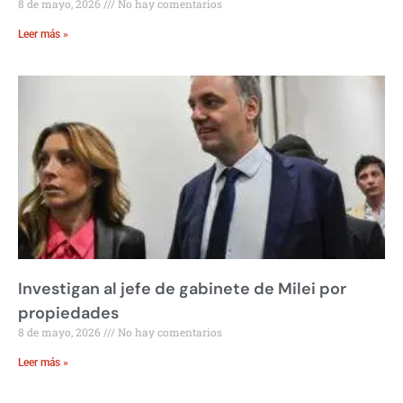
8 de mayo, 2026
No hay comentarios
Leer más »
Investigan al jefe de gabinete de Milei por
propiedades
8 de mayo, 2026
No hay comentarios
Leer más »