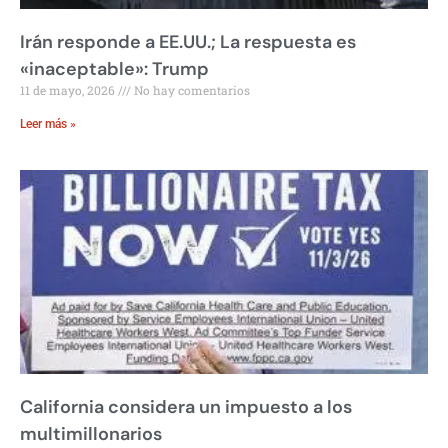
Irán responde a EE.UU.; La respuesta es
«inaceptable»: Trump
11 de mayo, 2026
No hay comentarios
Leer más »
California considera un impuesto a los
multimillonarios