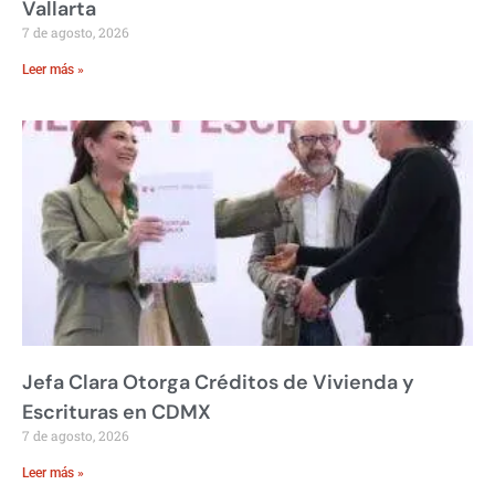
Vallarta
7 de agosto, 2026
Leer más »
Jefa Clara Otorga Créditos de Vivienda y
Escrituras en CDMX
7 de agosto, 2026
Leer más »