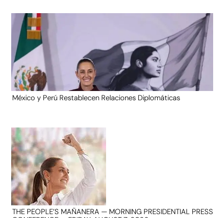
México y Perú Restablecen Relaciones Diplomáticas
THE PEOPLE’S MAÑANERA — MORNING PRESIDENTIAL PRESS