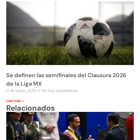
Se definen las semifinales del Clausura 2026
de la Liga MX
11 de mayo, 2026
No hay comentarios
Leer más »
Relacionados