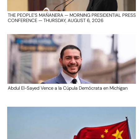
THE PEOPLE’S MAÑANERA — MORNING PRESIDENTIAL PRESS
CONFERENCE — THURSDAY, AUGUST 6, 2026
Abdul El-Sayed Vence a la Cúpula Demócrata en Michigan