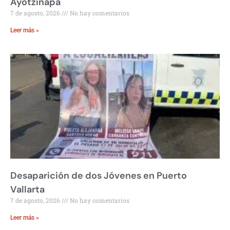
Ayotzinapa
7 de agosto, 2026
No hay comentarios
Leer más »
Desaparición de dos Jóvenes en Puerto
Vallarta
7 de agosto, 2026
No hay comentarios
Leer más »