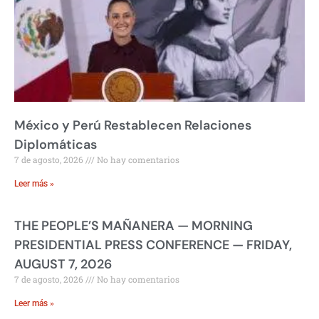
México y Perú Restablecen Relaciones
Diplomáticas
7 de agosto, 2026
No hay comentarios
Leer más »
THE PEOPLE’S MAÑANERA — MORNING
PRESIDENTIAL PRESS CONFERENCE — FRIDAY,
AUGUST 7, 2026
7 de agosto, 2026
No hay comentarios
Leer más »