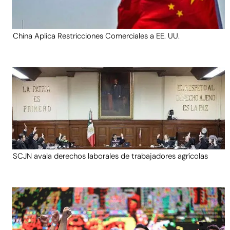
China Aplica Restricciones Comerciales a EE. UU.
SCJN avala derechos laborales de trabajadores agrícolas