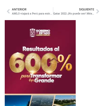
ANTERIOR
SIGUIENTE
AMLO viajará a Perú para entregar presidencia de la Alianza del Pacífico
Qatar 2022: ¡No puede ser! México se va de la Copa del Mundo con victoria a Arabia Saudita