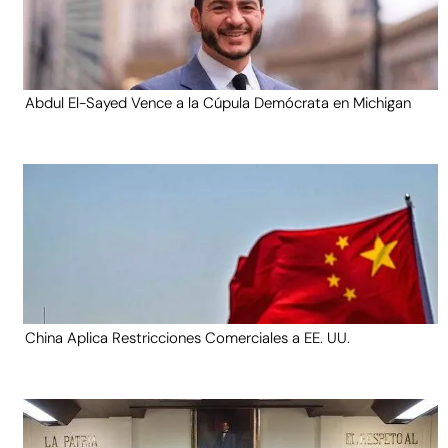
Abdul El-Sayed Vence a la Cúpula Demócrata en Michigan
China Aplica Restricciones Comerciales a EE. UU.