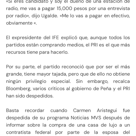
«Si eres candidato y soy el dueño de una estación de
radio, me vas a pagar 15,000 pesos por una entrevista
por radio», dijo Ugalde. «Me lo vas a pagar en efectivo,
obviamente «.
El expresidente del IFE explicó que, aunque todos los
partidos están comprando medios, el PRI es el que más
recursos tiene para hacerlo.
Por su parte, el partido reconoció que por ser el más
grande, tiene mayor tajada, pero que de ello no obtiene
ningún privilegio especial. Sin embargo, recalca
Bloomberg, varios críticos al gobierno de Peña y el PRI
han sido despedidos.
Basta recordar cuando Carmen Aristegui fue
despedida de su programa Noticias MVS después de
informar sobre la compra de una casa de lujo a un
contratista federal por parte de la esposa del