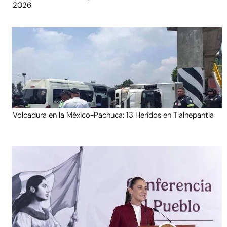
2026
Volcadura en la México-Pachuca: 13 Heridos en Tlalnepantla