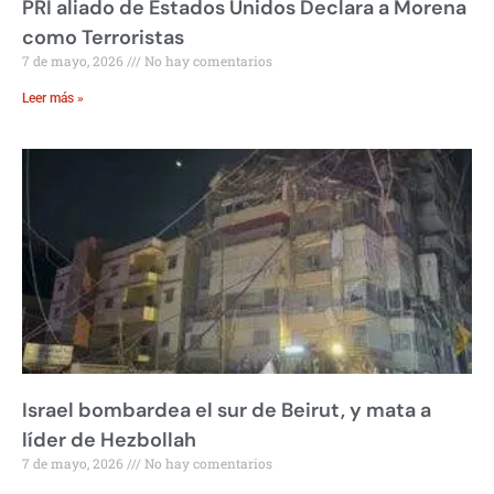
PRI aliado de Estados Unidos Declara a Morena
como Terroristas
7 de mayo, 2026
No hay comentarios
Leer más »
Israel bombardea el sur de Beirut, y mata a
líder de Hezbollah
7 de mayo, 2026
No hay comentarios