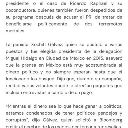
presidente, o el caso de Ricardo Raphael y su
coconductora, quienes también fueron despedidos de
su programa después de acusar al PRI de tratar de
beneficiarse políticamente de dos terremotos
mortales.
La panista Xochitl Gálvez, quien se postuló a varios
puestos y fue elegida presidenta de la delegación
Miguel Hidalgo en Ciudad de México en 2015, aseveró
que la prensa en México está muy acostumbrada al
dinero político y no siempre esperan hasta que el
funcionario los busque. Dijo que, durante su campaña,
recibió varios volantes donde le ofrecían paquetes que
incluían entrevistas a cambio de un pago.
«Mientras el dinero sea lo que hace ganar a políticos,
estamos condenados de tener políticos pendejos y
corruptos”, dijo Gálvez, quien solicitó a Bloomberg
omitir el nombre de los medios por temor a represalias.