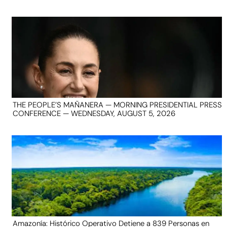
THE PEOPLE’S MAÑANERA — MORNING PRESIDENTIAL PRESS
CONFERENCE — WEDNESDAY, AUGUST 5, 2026
Amazonía: Histórico Operativo Detiene a 839 Personas en