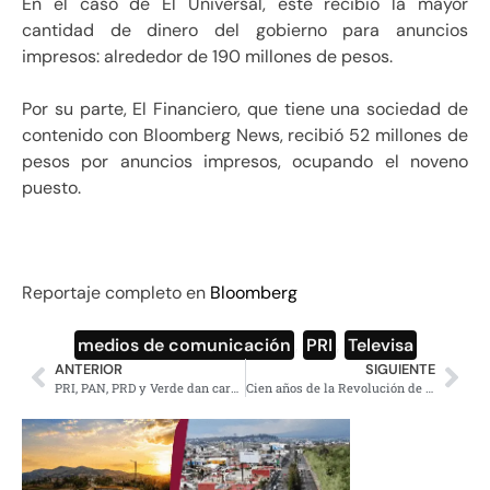
En el caso de El Universal, éste recibió la mayor
cantidad de dinero del gobierno para anuncios
impresos: alrededor de 190 millones de pesos.
Por su parte, El Financiero, que tiene una sociedad de
contenido con Bloomberg News, recibió 52 millones de
pesos por anuncios impresos, ocupando el noveno
puesto.
Reportaje completo en
Bloomberg
medios de comunicación
,
PRI
,
Televisa
ANTERIOR
SIGUIENTE
PRI, PAN, PRD y Verde dan carpetazo al proceso de Santiago Nieto y se van de puente
Cien años de la Revolución de Octubre