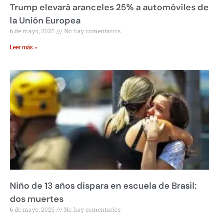
Trump elevará aranceles 25% a automóviles de
la Unión Europea
6 de mayo, 2026
No hay comentarios
Leer más »
Niño de 13 años dispara en escuela de Brasil:
dos muertes
6 de mayo, 2026
No hay comentarios