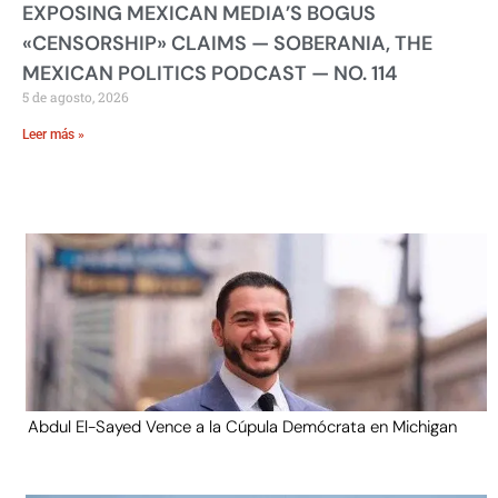
EXPOSING MEXICAN MEDIA’S BOGUS
«CENSORSHIP» CLAIMS — SOBERANIA, THE
MEXICAN POLITICS PODCAST — NO. 114
5 de agosto, 2026
Leer más »
Abdul El-Sayed Vence a la Cúpula Demócrata en Michigan