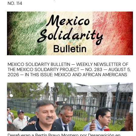
NO. 114
MEXICO SOLIDARITY BULLETIN — WEEKLY NEWSLETTER OF
THE MEXICO SOLIDARITY PROJECT — NO. 283 — AUGUST 5,
2026 — IN THIS ISSUE: MEXICO AND AFRICAN AMERICANS
Desafueran a Bertín Bravo Montero por Desaparición en