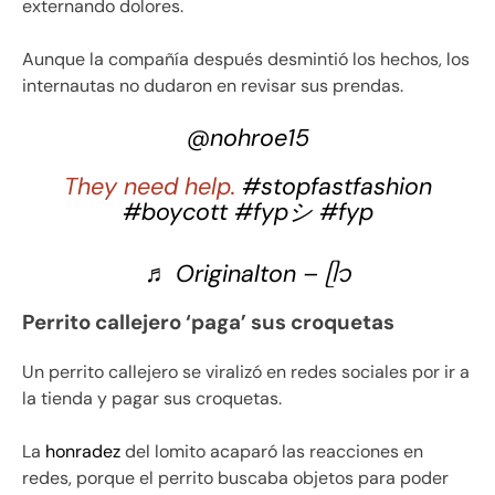
externando dolores.
Aunque la compañía después desmintió los hechos, los
internautas no dudaron en revisar sus prendas.
@nohroe15
They need help.
#stopfastfashion
#boycott
#fypシ
#fyp
♬ Originalton – ᥫ᭡
Perrito callejero ‘paga’ sus croquetas
Un perrito callejero se viralizó en redes sociales por ir a
la tienda y pagar sus croquetas.
La
honradez
del lomito acaparó las reacciones en
redes, porque el perrito buscaba objetos para poder