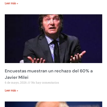
Leer más »
Encuestas muestran un rechazo del 60% a
Javier Milei
6 de mayo, 2026
No hay comentarios
Leer más »