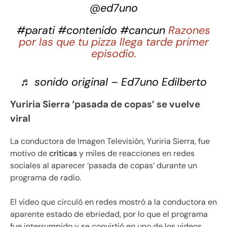
@ed7uno
#parati
#contenido
#cancun
Razones
por las que tu pizza llega tarde primer
episodio.
♬ sonido original – Ed7uno Edilberto
Yuriria Sierra ‘pasada de copas’ se vuelve
viral
La conductora de Imagen Televisión, Yuriria Sierra, fue
motivo de
críticas
y miles de reacciones en redes
sociales al aparecer ‘pasada de copas’ durante un
programa de radio.
El video que circuló en redes mostró a la conductora en
aparente estado de ebriedad, por lo que el programa
fue interrumpido y se convirtió en uno de los videos