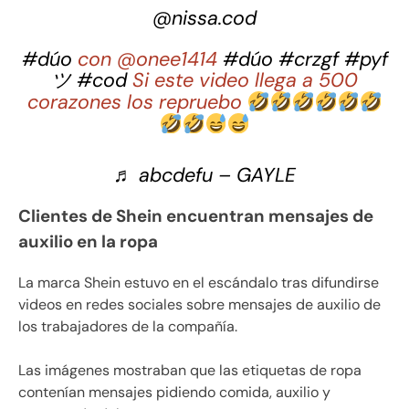
@nissa.cod
#dúo
con @onee1414
#dúo
#crzgf
#pyf
ツ
#cod
Si este video llega a 500
corazones los repruebo
♬ abcdefu – GAYLE
Clientes de Shein encuentran mensajes de
auxilio en la ropa
La marca Shein estuvo en el escándalo tras difundirse
videos en redes sociales sobre mensajes de auxilio de
los trabajadores de la compañía.
Las imágenes mostraban que las etiquetas de ropa
contenían mensajes pidiendo comida, auxilio y