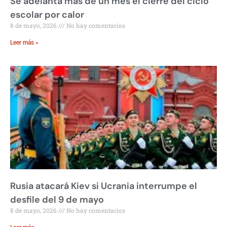
Se adelanta más de un mes el cierre del ciclo
escolar por calor
8 de mayo, 2026
No hay comentarios
Leer más »
Rusia atacará Kiev si Ucrania interrumpe el
desfile del 9 de mayo
8 de mayo, 2026
No hay comentarios