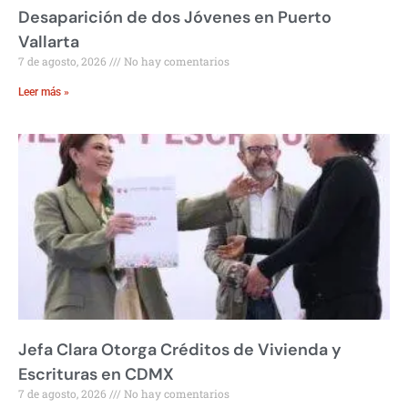
Desaparición de dos Jóvenes en Puerto
Vallarta
7 de agosto, 2026
No hay comentarios
Leer más »
Jefa Clara Otorga Créditos de Vivienda y
Escrituras en CDMX
7 de agosto, 2026
No hay comentarios