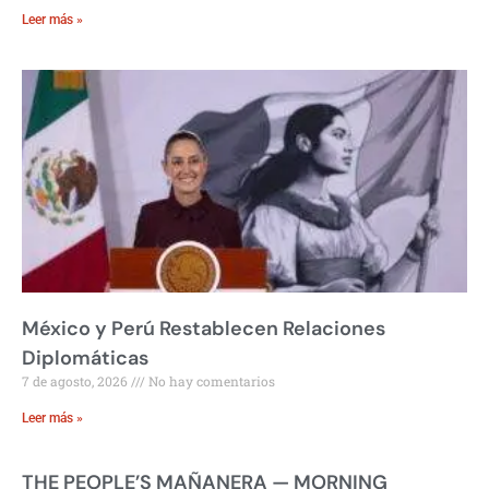
Leer más »
México y Perú Restablecen Relaciones
Diplomáticas
7 de agosto, 2026
No hay comentarios
Leer más »
THE PEOPLE’S MAÑANERA — MORNING