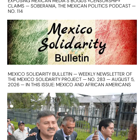
EXPOSING MEXICAN MEDIA’S BOGUS «CENSORSHIP»
CLAIMS — SOBERANIA, THE MEXICAN POLITICS PODCAST —
NO. 114
MEXICO SOLIDARITY BULLETIN — WEEKLY NEWSLETTER OF
THE MEXICO SOLIDARITY PROJECT — NO. 283 — AUGUST 5,
2026 — IN THIS ISSUE: MEXICO AND AFRICAN AMERICANS