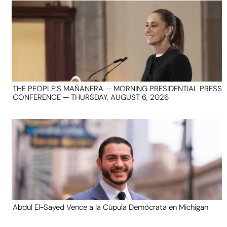
THE PEOPLE’S MAÑANERA — MORNING PRESIDENTIAL PRESS
CONFERENCE — THURSDAY, AUGUST 6, 2026
Abdul El-Sayed Vence a la Cúpula Demócrata en Michigan