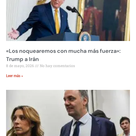
«Los noquearemos con mucha más fuerza»:
Trump a Irán
8 de mayo, 2026
No hay comentarios
Leer más »