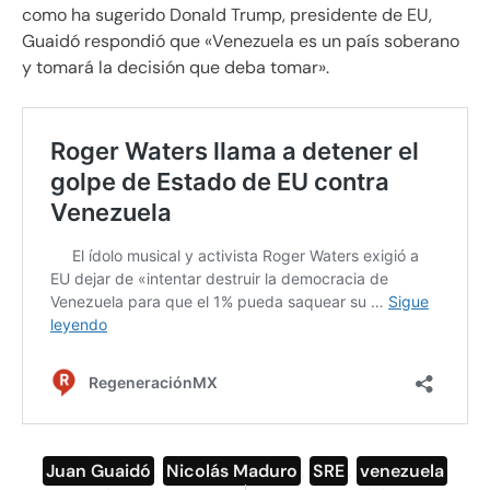
como ha sugerido Donald Trump, presidente de EU,
Guaidó respondió que «Venezuela es un país soberano
y tomará la decisión que deba tomar».
Juan Guaidó
,
Nicolás Maduro
,
SRE
,
venezuela