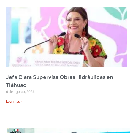
Jefa Clara Supervisa Obras Hidráulicas en
Tláhuac
6 de agosto, 2026
Leer más »