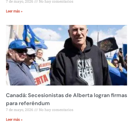
7 de mayo, 2026
No hay comentarios
Leer más »
Canadá: Secesionistas de Alberta logran firmas
para referéndum
7 de mayo, 2026
No hay comentarios
Leer más »