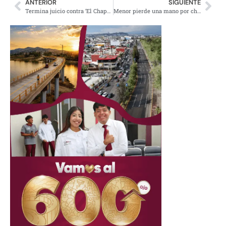
ANTERIOR
SIGUIENTE
Termina juicio contra ‘El Chapo’; jurado comienza deliberaciones
Menor pierde una mano por choque de autobuses en Insurgentes