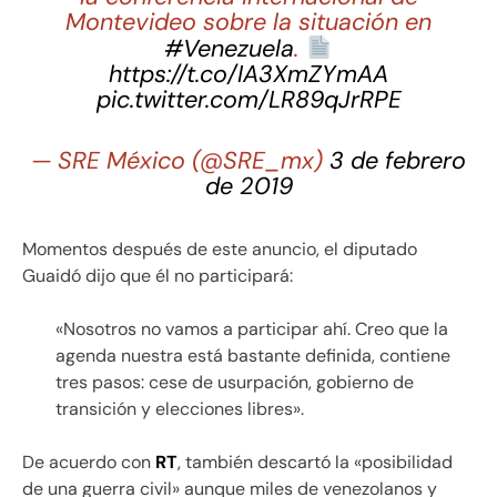
Montevideo sobre la situación en
#Venezuela
.
https://t.co/IA3XmZYmAA
pic.twitter.com/LR89qJrRPE
— SRE México (@SRE_mx)
3 de febrero
de 2019
Momentos después de este anuncio, el diputado
Guaidó dijo que él no participará:
«Nosotros no vamos a participar ahí. Creo que la
agenda nuestra está bastante definida, contiene
tres pasos: cese de usurpación, gobierno de
transición y elecciones libres».
De acuerdo con
RT
, también descartó la «posibilidad
de una guerra civil» aunque miles de venezolanos y