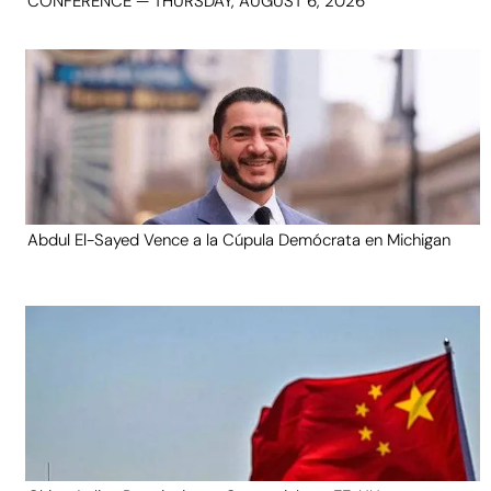
CONFERENCE — THURSDAY, AUGUST 6, 2026
Abdul El-Sayed Vence a la Cúpula Demócrata en Michigan