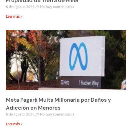
Propiedad de Tierra de Milei
6 de agosto, 2026
No hay comentarios
Leer más »
Meta Pagará Multa Millonaria por Daños y
Adicción en Menores
6 de agosto, 2026
No hay comentarios
Leer más »