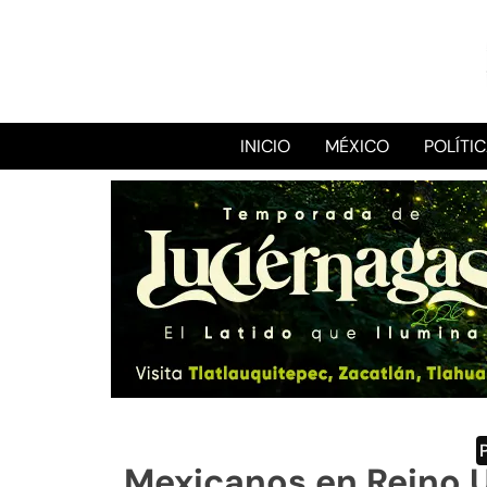
INICIO
MÉXICO
POLÍTI
Mexicanos en Reino U