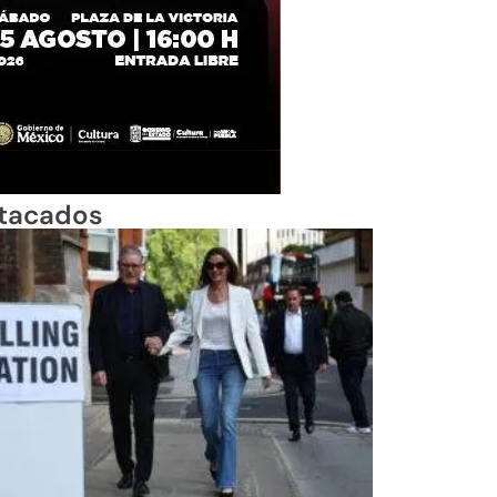
tacados