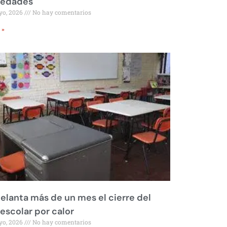
iedades
yo, 2026
No hay comentarios
 »
elanta más de un mes el cierre del
 escolar por calor
yo, 2026
No hay comentarios