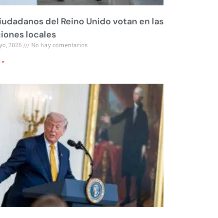
iudadanos del Reino Unido votan en las
iones locales
yo, 2026
No hay comentarios
 »