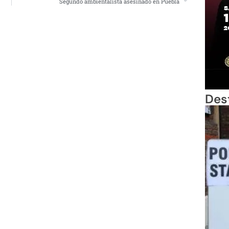
Segundo ambientalista asesinado en Puebla
Des