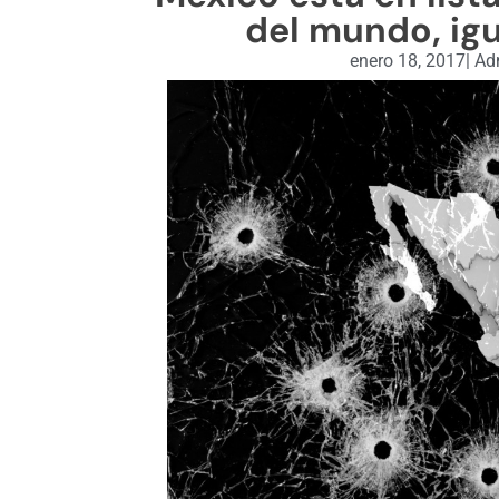
del mundo, igua
enero 18, 2017
|
Adm