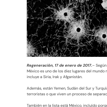
Regeneración, 17 de enero de 2017.
– Según 
México es uno de los diez lugares del mundo má
incluye a Siria, Irak y Afganistán.
Además, están Yemen, Sudán del Sur y Turquía
terroristas o que viven un proceso de separaci
También en la lista está México, incluído por