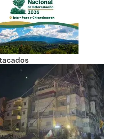
tacados