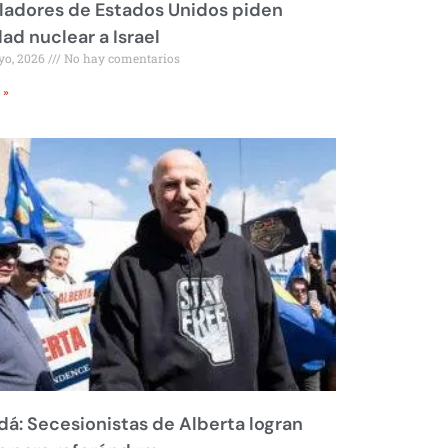
ladores de Estados Unidos piden
dad nuclear a Israel
yo, 2026
No hay comentarios
 »
á: Secesionistas de Alberta logran