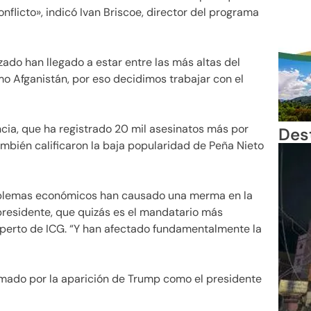
nflicto», indicó Ivan Briscoe, director del programa
zado han llegado a estar entre las más altas del
 Afganistán, por eso decidimos trabajar con el
lencia, que ha registrado 20 mil asesinatos más por
Des
mbién calificaron la baja popularidad de Peña Nieto
problemas económicos han causado una merma en la
presidente, que quizás es el mandatario más
experto de ICG. “Y han afectado fundamentalmente la
mado por la aparición de Trump como el presidente