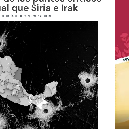
l que Siria e Irak
inistrador Regeneración