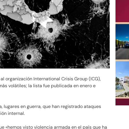
al organización International Crisis Group (ICG),
s volátiles; la lista fue publicada en enero e
, lugares en guerra, que han registrado ataques
ón internal.
que «hemos visto violencia armada en el país que ha