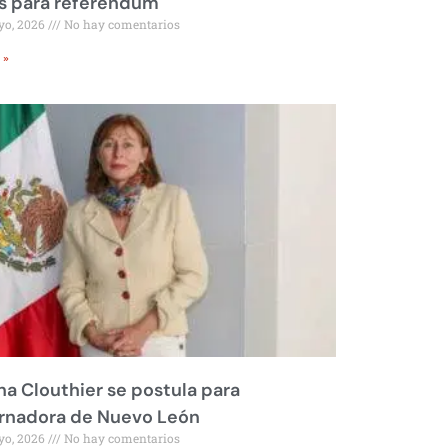
s para referéndum
yo, 2026
No hay comentarios
 »
na Clouthier se postula para
rnadora de Nuevo León
yo, 2026
No hay comentarios