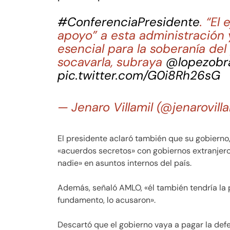
#ConferenciaPresidente
. “El
apoyo” a esta administración 
esencial para la soberanía del
socavarla, subraya
@lopezobr
pic.twitter.com/G0i8Rh26sG
— Jenaro Villamil (@jenarovill
El presidente aclaró también que su gobierno,
«acuerdos secretos» con gobiernos extranjero
nadie» en asuntos internos del país.
Además, señaló AMLO, «él también tendría la p
fundamento, lo acusaron».
Descartó que el gobierno vaya a pagar la def