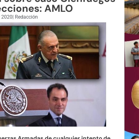
lecciones: AMLO
, 2020
|
Redacción
uerzas Armadas de cualquier intento de