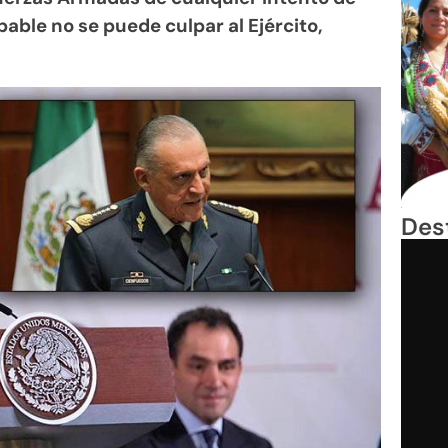
pable no se puede culpar al Ejército,
Des