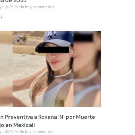
ía de 2025
yo, 2026
No hay comentarios
 »
ón Preventiva a Roxana ‘N’ por Muerte
jo en Mexicali
yo, 2026
No hay comentarios