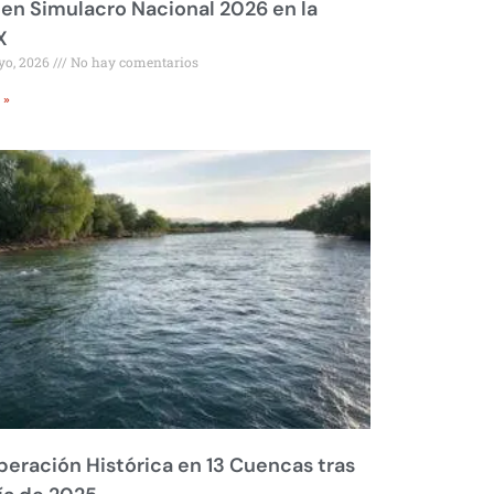
 en Simulacro Nacional 2026 en la
X
yo, 2026
No hay comentarios
 »
eración Histórica en 13 Cuencas tras