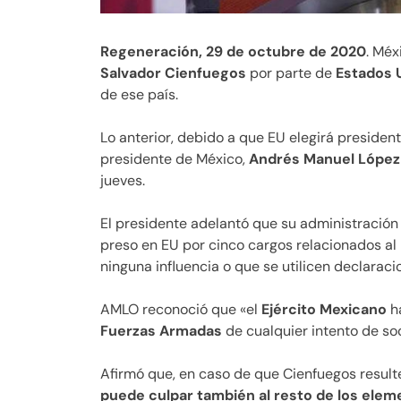
Regeneración, 29 de octubre de 2020
. Méx
Salvador Cienfuegos
por parte de
Estados 
de ese país.
Lo anterior, debido a que EU elegirá presiden
presidente de México,
Andrés Manuel López
jueves.
El presidente adelantó que su administración
preso en EU por cinco cargos relacionados al n
ninguna influencia o que se utilicen declarac
AMLO reconoció que «el
Ejército Mexicano
ha
Fuerzas Armadas
de cualquier intento de so
Afirmó que, en caso de que Cienfuegos resulte
puede culpar también al resto de los eleme