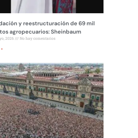
dación y reestructuración de 69 mil
tos agropecuarios: Sheinbaum
yo, 2026
No hay comentarios
 »