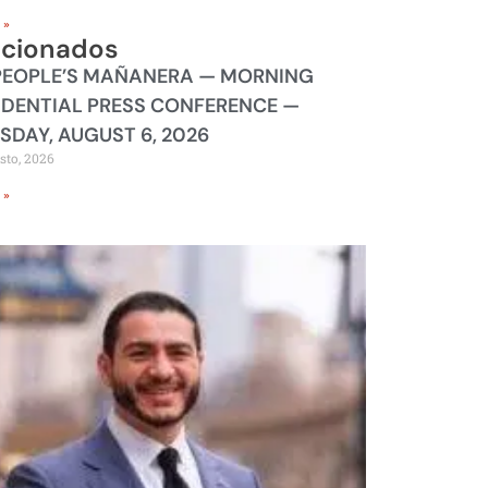
 »
acionados
PEOPLE’S MAÑANERA — MORNING
IDENTIAL PRESS CONFERENCE —
SDAY, AUGUST 6, 2026
sto, 2026
 »