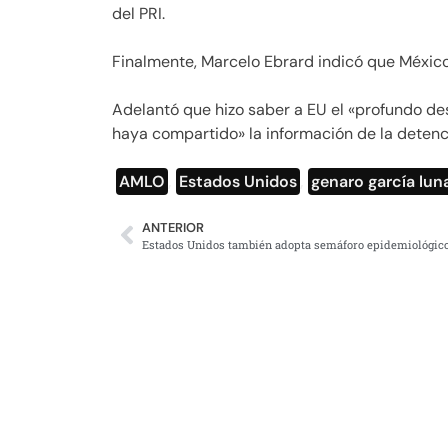
del PRI.
Finalmente, Marcelo Ebrard indicó que México 
Adelantó que hizo saber a EU el «profundo d
haya compartido» la información de la detenc
AMLO
,
Estados Unidos
,
genaro garcía lun
ANTERIOR