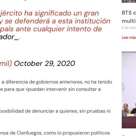
 ejército ha significado un gran
BTS c
y se defenderá a esta institución
mult
 país ante cualquier intento de
6 de ma
ador_
.
Leer más
amil)
October 29, 2020
 a diferencia de gobiernos anteriores, no ha tenido
s para que «puedan intervenir sin consultar a
osibilidad de denunciar a quienes, sin pruebas ni
ensa de Cienfuegos, como lo propusieron políticos