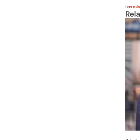
Leer más
Rel