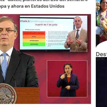
opa y ahora en Estados Unidos
Des