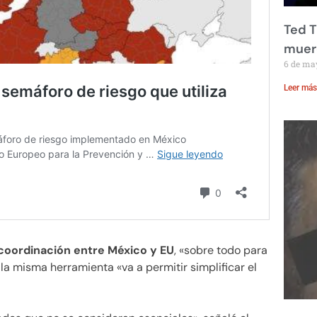
Ted T
muere
6 de ma
Leer más
coordinación entre México y EU
, «sobre todo para
e la misma herramienta «va a permitir simplificar el