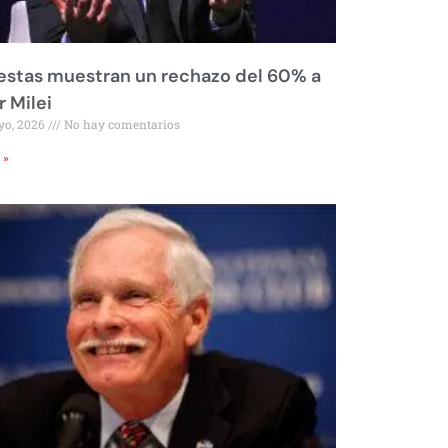
stas muestran un rechazo del 60% a
r Milei
yo, 2026
No hay comentarios
 »