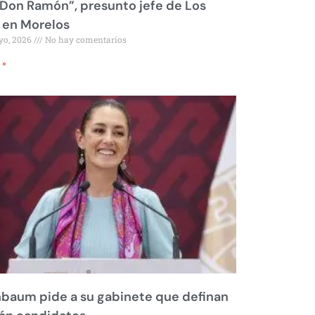
Don Ramón”, presunto jefe de Los
 en Morelos
yo, 2026
No hay comentarios
 »
baum pide a su gabinete que definan