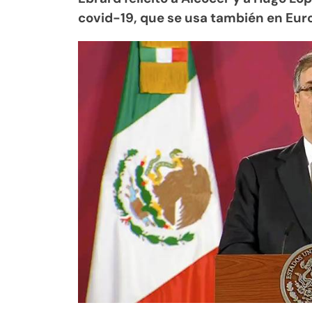
covid-19, que se usa también en Eur