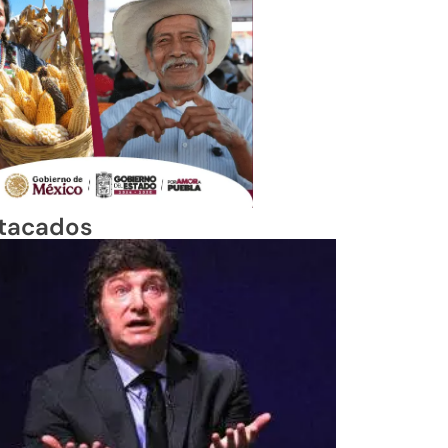
tacados