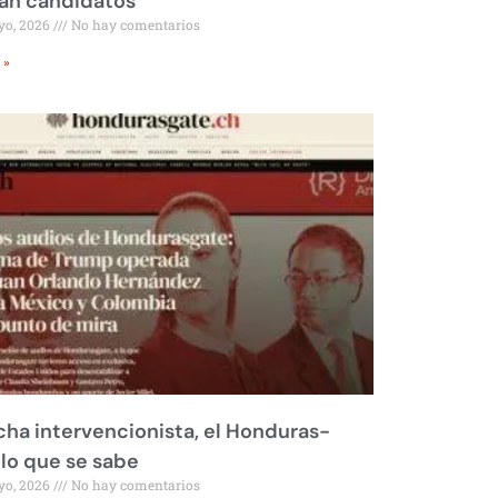
rán candidatos
yo, 2026
No hay comentarios
 »
ha intervencionista, el Honduras-
 lo que se sabe
yo, 2026
No hay comentarios