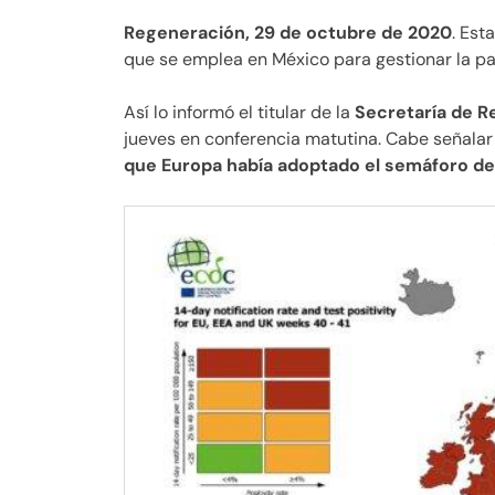
Regeneración, 29 de octubre de 2020
. Est
que se emplea en México para gestionar la 
Así lo informó el titular de la
Secretaría de R
jueves en conferencia matutina. Cabe señala
que Europa había adoptado el semáforo d