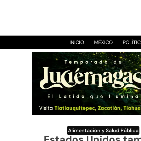
INICIO
MÉXICO
POLÍTI
Alimentación y Salud Pública
Estados Unidos ta