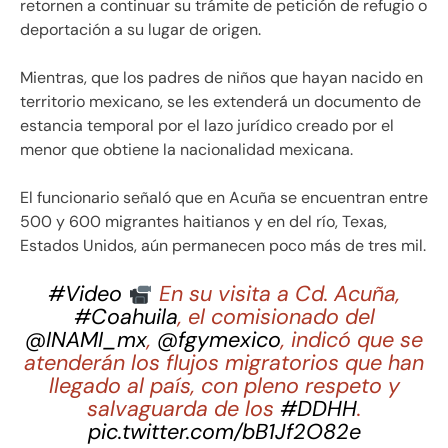
retornen a continuar su trámite de petición de refugio o
deportación a su lugar de origen.
Mientras, que los padres de niños que hayan nacido en
territorio mexicano, se les extenderá un documento de
estancia temporal por el lazo jurídico creado por el
menor que obtiene la nacionalidad mexicana.
El funcionario señaló que en Acuña se encuentran entre
500 y 600 migrantes haitianos y en del río, Texas,
Estados Unidos, aún permanecen poco más de tres mil.
#Video
En su visita a Cd. Acuña,
#Coahuila
, el comisionado del
@INAMI_mx
,
@fgymexico
, indicó que se
atenderán los flujos migratorios que han
llegado al país, con pleno respeto y
salvaguarda de los
#DDHH
.
pic.twitter.com/bB1Jf2O82e