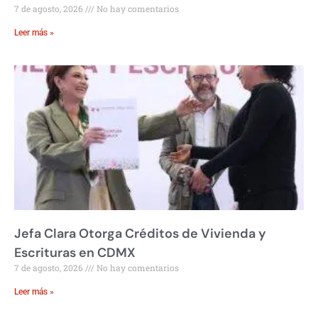
7 de agosto, 2026
No hay comentarios
Leer más »
Jefa Clara Otorga Créditos de Vivienda y
Escrituras en CDMX
7 de agosto, 2026
No hay comentarios
Leer más »