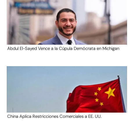
Abdul El-Sayed Vence a la Cúpula Demócrata en Michigan
China Aplica Restricciones Comerciales a EE. UU.