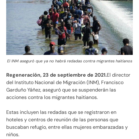
El INM aseguró que ya no habrá redadas contra migrantes haitianos
Regeneración, 23 de septiembre de 2021.
El director
del Instituto Nacional de Migración (INM), Francisco
Garduño Yáñez, aseguró que se suspenderán las
acciones contra los migrantes haitianos.
Estas incluyen las redadas que se registraron en
hoteles y centros de reunión de las personas que
buscaban refugio, entre ellas mujeres embarazadas y
niños.