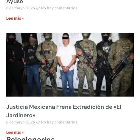
Ayuso
8 de mayo, 2026
No hay comentarios
Leer más »
Justicia Mexicana Frena Extradición de «El
Jardinero»
8 de mayo, 2026
No hay comentarios
Leer más »
Relacionados