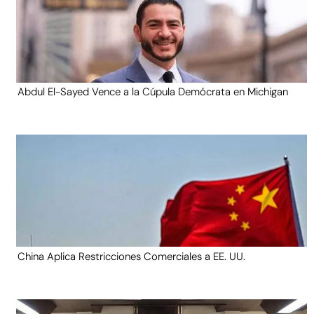
Abdul El-Sayed Vence a la Cúpula Demócrata en Michigan
China Aplica Restricciones Comerciales a EE. UU.