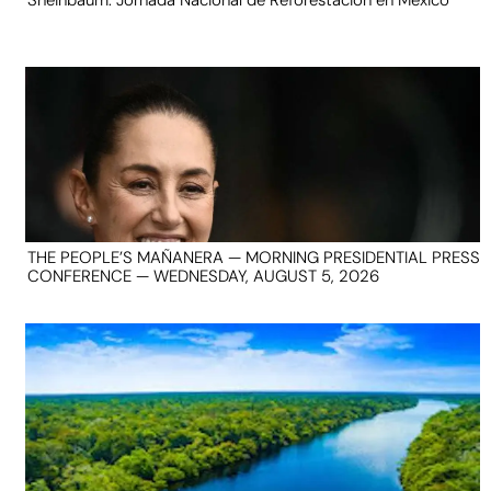
Sheinbaum: Jornada Nacional de Reforestación en México
THE PEOPLE’S MAÑANERA — MORNING PRESIDENTIAL PRESS
CONFERENCE — WEDNESDAY, AUGUST 5, 2026