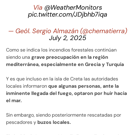
Vía
@WeatherMonitors
pic.twitter.com/JDjbhb7iqa
— Geól. Sergio Almazán (@chematierra)
July 2, 2025
Como se indica los incendios forestales continúan
siendo una
grave preocupación en la región
mediterránea, especialmente en Grecia y Turquía
Y es que incluso en la isla de Creta las autoridades
locales informaron
que algunas personas, ante la
inminente llegada del fuego, optaron por huir hacia
el mar.
Sin embargo, siendo posteriormente rescatadas por
pescadores y
buzos locales.