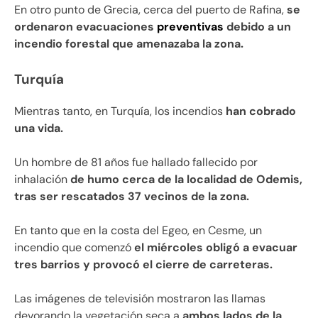
En otro punto de Grecia, cerca del puerto de Rafina,
se
ordenaron evacuaciones
preventivas
debido a un
incendio forestal que amenazaba la zona.
Turquía
Mientras tanto, en Turquía, los incendios
han cobrado
una vida.
Un hombre de 81 años fue hallado fallecido por
inhalación
de humo cerca de la localidad de Odemis,
tras ser rescatados 37 vecinos de la zona.
En tanto que en la costa del Egeo, en Cesme, un
incendio que comenzó
el miércoles obligó a evacuar
tres barrios y provocó el cierre de carreteras.
Las imágenes de televisión mostraron las llamas
devorando la vegetación seca a
ambos lados de la