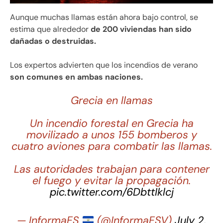
Aunque muchas llamas están ahora bajo control, se
estima que alrededor
de 200 viviendas han sido
dañadas o destruidas.
Los expertos advierten que los incendios de verano
son comunes en ambas naciones.
Grecia en llamas
Un incendio forestal en Grecia ha
movilizado a unos 155 bomberos y
cuatro aviones para combatir las llamas.
Las autoridades trabajan para contener
el fuego y evitar la propagación.
pic.twitter.com/6DbttIklcj
— InformaES
(@InformaESV)
July 2,