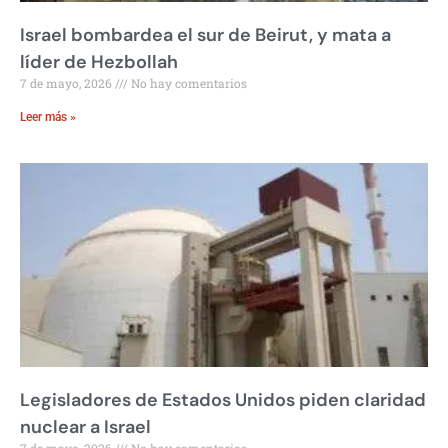
Israel bombardea el sur de Beirut, y mata a
líder de Hezbollah
7 de mayo, 2026
No hay comentarios
Leer más »
Legisladores de Estados Unidos piden claridad
nuclear a Israel
7 de mayo, 2026
No hay comentarios