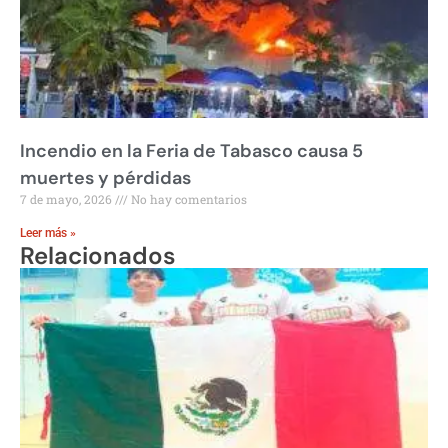
Incendio en la Feria de Tabasco causa 5
muertes y pérdidas
7 de mayo, 2026
No hay comentarios
Leer más »
Relacionados