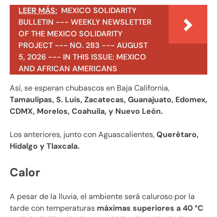
LEER MÁS:
MEXICO SOLIDARITY
BULLETIN --- WEEKLY NEWSLETTER
OF THE MEXICO SOLIDARITY
PROJECT --- NO. 283 --- AUGUST
5, 2026 --- IN THIS ISSUE: MEXICO
AND AFRICAN AMERICANS
Así, se esperan chubascos en Baja California,
Tamaulipas, S. Luis, Zacatecas, Guanajuato, Edomex,
CDMX, Morelos, Coahuila, y Nuevo León.
Los anteriores, junto con Aguascalientes,
Querétaro,
Hidalgo y Tlaxcala.
Calor
A pesar de la lluvia, el ambiente será caluroso por la
tarde con temperaturas
máximas superiores a 40 °C