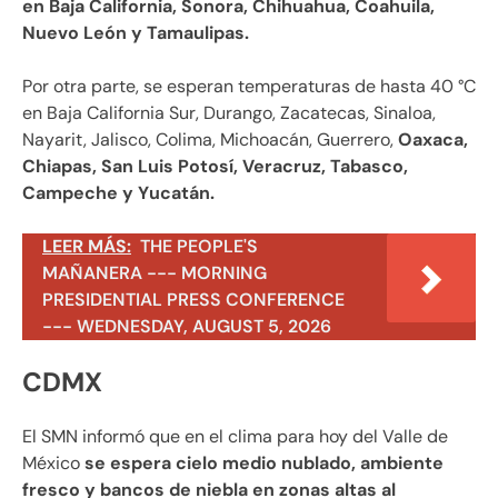
en Baja California, Sonora, Chihuahua, Coahuila,
Nuevo León y Tamaulipas.
Por otra parte, se esperan temperaturas de hasta 40 °C
en Baja California Sur, Durango, Zacatecas, Sinaloa,
Nayarit, Jalisco, Colima, Michoacán, Guerrero,
Oaxaca,
Chiapas, San Luis Potosí, Veracruz, Tabasco,
Campeche y Yucatán.
LEER MÁS:
THE PEOPLE'S
MAÑANERA --- MORNING
PRESIDENTIAL PRESS CONFERENCE
--- WEDNESDAY, AUGUST 5, 2026
CDMX
El SMN informó que en el clima para hoy del Valle de
México
se espera cielo medio nublado, ambiente
fresco y bancos de niebla en zonas altas al