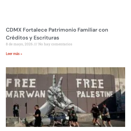
CDMX Fortalece Patrimonio Familiar con
Créditos y Escrituras
8 de mayo, 2026
No hay comentarios
Leer más »