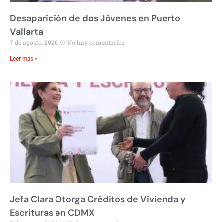
Desaparición de dos Jóvenes en Puerto
Vallarta
7 de agosto, 2026
No hay comentarios
Leer más »
Jefa Clara Otorga Créditos de Vivienda y
Escrituras en CDMX