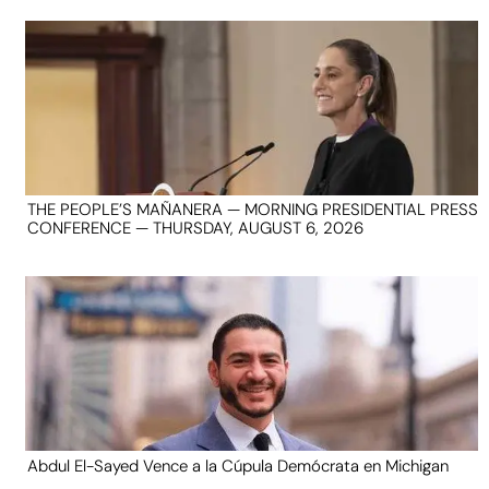
THE PEOPLE’S MAÑANERA — MORNING PRESIDENTIAL PRESS
CONFERENCE — THURSDAY, AUGUST 6, 2026
Abdul El-Sayed Vence a la Cúpula Demócrata en Michigan