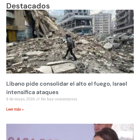
Destacados
Líbano pide consolidar el alto el fuego, Israel
intensifica ataques
8 de mayo, 2026
No hay comentarios
Leer más »