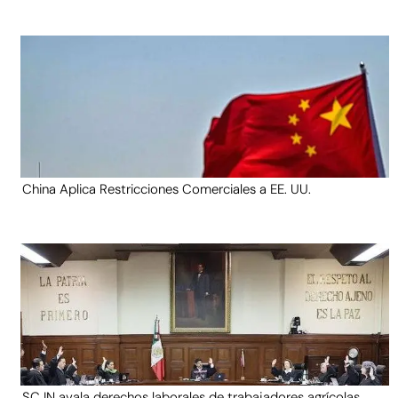
China Aplica Restricciones Comerciales a EE. UU.
SCJN avala derechos laborales de trabajadores agrícolas