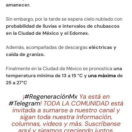
amanecer.
Sin embargo, por la tarde se espera cielo nublado con
probabilidad de lluvias e intervalos de chubascos
en la Ciudad de México y el Edomex.
Además, acompañadas de descargas
eléctricas y
caída de granizo.
Finalmente en la Ciudad de México se pronostica
una
temperatura mínima de 13 a 15 °C y
una máxima
de
25 a 27°C
¡
#RegeneraciónMx
Ya está en
#Telegram
! TODA LA COMUNIDAD está
invitada a sumarse a nuestro canal y
sigan toda nuestra información,
columnas, videos y más. Suscríbanse
aquí y sigamos creciendo juntos.