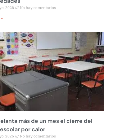
iedades
yo, 2026
No hay comentarios
 »
elanta más de un mes el cierre del
 escolar por calor
yo, 2026
No hay comentarios