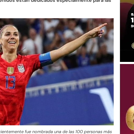
enidos están dedicados especialmente para las
recientemente fue nombrada una de las 100 personas más