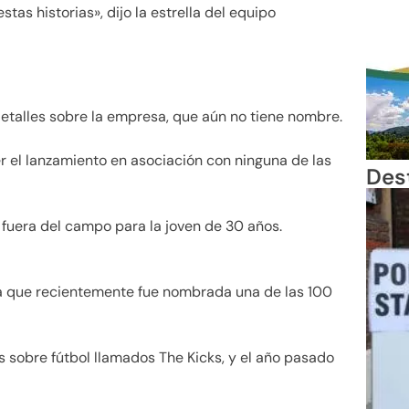
tas historias», dijo la estrella del equipo
talles sobre la empresa, que aún no tiene nombre.
r el lanzamiento en asociación con ninguna de las
Des
 fuera del campo para la joven de 30 años.
ya que recientemente fue nombrada una de las 100
es sobre fútbol llamados The Kicks, y el año pasado