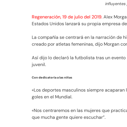
influyentes 
Regeneración, 19 de julio del 2019.
Alex Morgan
Estados Unidos lanzará su propia empresa de
La compañía se centrará en la narración de h
creado por atletas femeninas, dijo Morgan c
Así dijo lo declaró la futbolista tras un event
juvenil.
Con dedicatoria a las niñas
«Los deportes masculinos siempre acaparan l
goles en el Mundial.
«Nos centraremos en las mujeres que practic
que mucha gente quiere escuchar”.