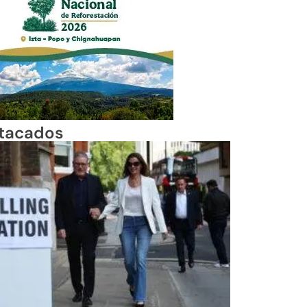
tacados