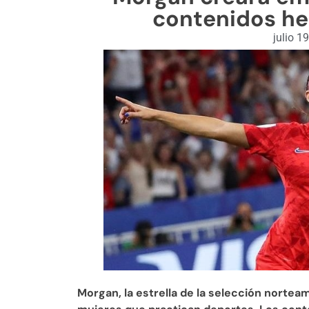
contenidos he
julio 1
Morgan, la estrella de la selección norteam