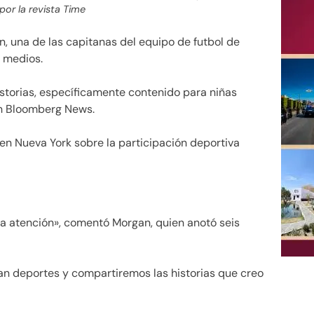
por la revista Time
, una de las capitanas del equipo de futbol de
 medios.
istorias, específicamente contenido para niñas
on Bloomberg News.
o en Nueva York sobre la participación deportiva
a atención», comentó Morgan, quien anotó seis
an deportes y compartiremos las historias que creo