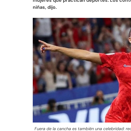
mujeres que practican deportes. Los cont
niñas, dijo.
Fuera de la cancha es también una celebridad: 