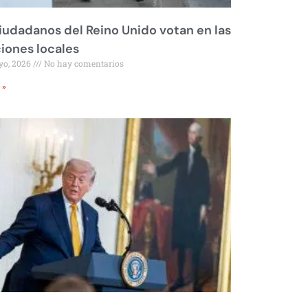
iudadanos del Reino Unido votan en las
iones locales
yo, 2026
No hay comentarios
 »