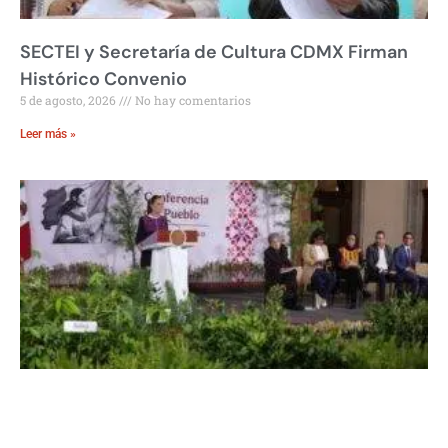
SECTEI y Secretaría de Cultura CDMX Firman
Histórico Convenio
5 de agosto, 2026
No hay comentarios
Leer más »
Sheinbaum: Jornada Nacional de
Reforestación en México