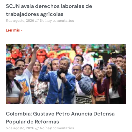
SCJN avala derechos laborales de
trabajadores agrícolas
5 de agosto, 2026
No hay comentarios
Leer más »
Colombia: Gustavo Petro Anuncia Defensa
Popular de Reformas
5 de agosto, 2026
No hay comentarios