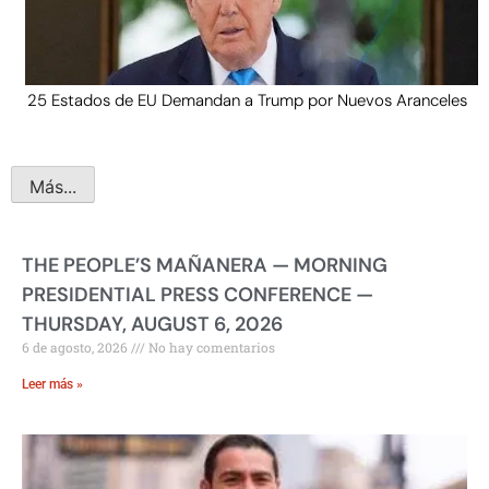
25 Estados de EU Demandan a Trump por Nuevos Aranceles
Más...
THE PEOPLE’S MAÑANERA — MORNING
PRESIDENTIAL PRESS CONFERENCE —
THURSDAY, AUGUST 6, 2026
6 de agosto, 2026
No hay comentarios
Leer más »