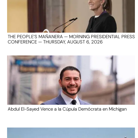
THE PEOPLE’S MAÑANERA — MORNING PRESIDENTIAL PRESS
CONFERENCE — THURSDAY, AUGUST 6, 2026
Abdul El-Sayed Vence a la Cúpula Demócrata en Michigan