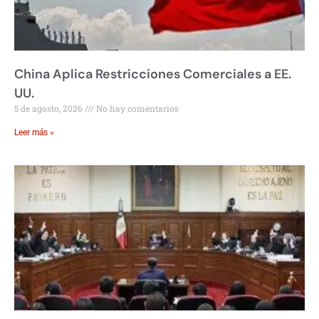
China Aplica Restricciones Comerciales a EE.
UU.
5 de agosto, 2026
No hay comentarios
Leer más »