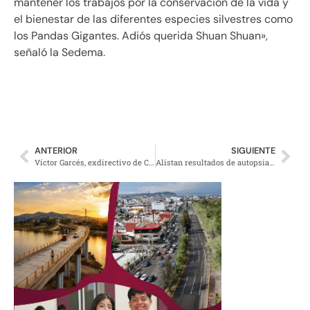
mantener los trabajos por la conservación de la vida y
el bienestar de las diferentes especies silvestres como
los Pandas Gigantes. Adiós querida Shuan Shuan»,
señaló la Sedema.
ANTERIOR
SIGUIENTE
Víctor Garcés, exdirectivo de Cruz Azul es acusado de delincuencia organizada
Alistan resultados de autopsia de Debanhi Escobar; se entregarán la próxima semana