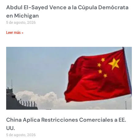
Abdul El-Sayed Vence a la Cúpula Demócrata
en Michigan
5 de agosto, 2026
Leer más »
China Aplica Restricciones Comerciales a EE.
UU.
5 de agosto, 2026