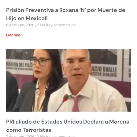
Prisión Preventiva a Roxana ‘N’ por Muerte de
Hijo en Mexicali
6 de mayo, 2026
No hay comentarios
Leer más »
PRI aliado de Estados Unidos Declara a Morena
como Terroristas
7 de mayo, 2026
No hay comentarios