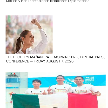
México y Perú Restablecen Relaciones Diplomáticas
THE PEOPLE’S MAÑANERA — MORNING PRESIDENTIAL PRESS
CONFERENCE — FRIDAY, AUGUST 7, 2026