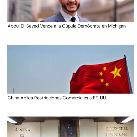
Abdul El-Sayed Vence a la Cúpula Demócrata en Michigan
China Aplica Restricciones Comerciales a EE. UU.