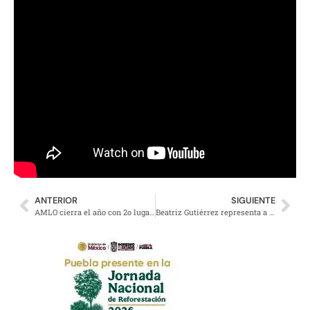
ANTERIOR
SIGUIENTE
AMLO cierra el año con 2o lugar de popularidad mundial, 69% aprueba
Beatriz Gutiérrez representa a México en toma de posesión de Lula: AMLO