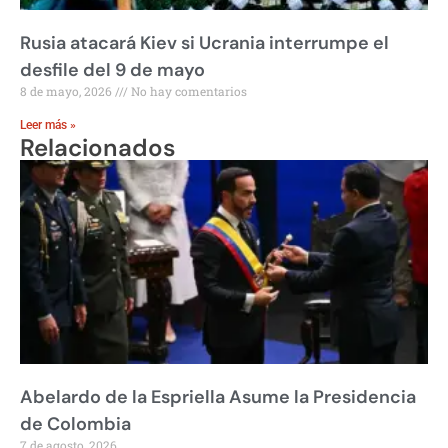
Rusia atacará Kiev si Ucrania interrumpe el
desfile del 9 de mayo
8 de mayo, 2026
No hay comentarios
Leer más »
Relacionados
Abelardo de la Espriella Asume la Presidencia
de Colombia
7 de agosto, 2026