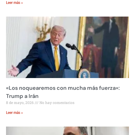
Leer más »
«Los noquearemos con mucha más fuerza»:
Trump a Irán
8 de mayo, 2026
No hay comentarios
Leer más »