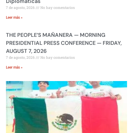
Diplomáticas
7 de agosto, 2026
No hay comentarios
Leer más »
THE PEOPLE’S MAÑANERA — MORNING
PRESIDENTIAL PRESS CONFERENCE — FRIDAY,
AUGUST 7, 2026
7 de agosto, 2026
No hay comentarios
Leer más »