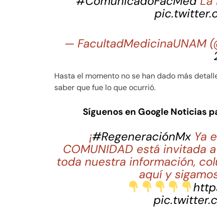
#ComunicadoFacMed
La 
pic.twitter
— FacultadMedicinaUNAM 
Hasta el momento no se han dado más detalle
saber que fue lo que ocurrió.
Síguenos en Google Noticias 
¡
#RegeneraciónMx
Ya e
COMUNIDAD está invitada a 
toda nuestra información, co
aquí y sigamos
http
pic.twitter