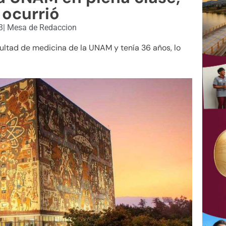
 ocurrió
3
|
Mesa de Redaccion
cultad de medicina de la UNAM y tenía 36 años, lo