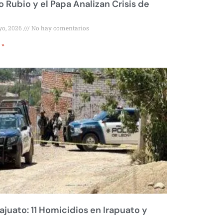
 Rubio y el Papa Analizan Crisis de
yo, 2026
No hay comentarios
 »
juato: 11 Homicidios en Irapuato y