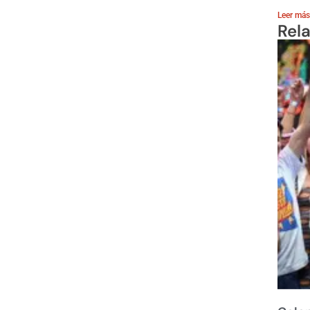
Leer más
Rel