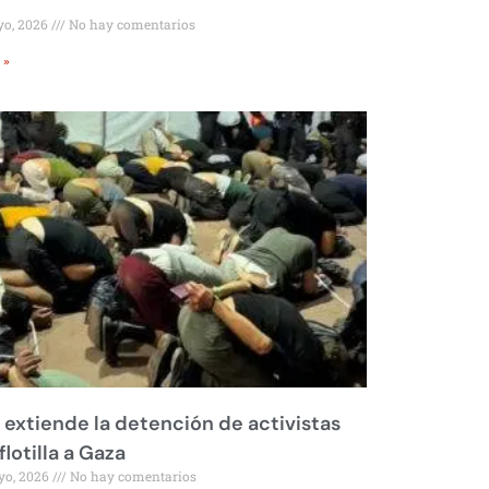
yo, 2026
No hay comentarios
 »
l extiende la detención de activistas
flotilla a Gaza
yo, 2026
No hay comentarios