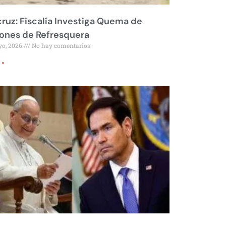
ruz: Fiscalía Investiga Quema de
ones de Refresquera
yo, 2026
No hay comentarios
 »