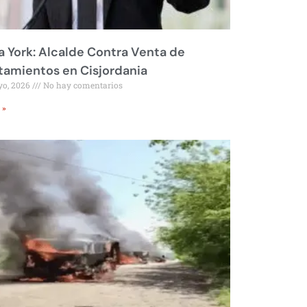
 York: Alcalde Contra Venta de
amientos en Cisjordania
yo, 2026
No hay comentarios
 »