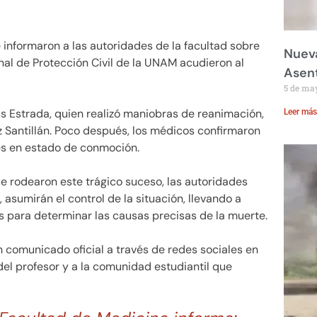
informaron a las autoridades de la facultad sobre
Nueva
nal de Protección Civil de la UNAM acudieron al
Asent
5 de ma
s Estrada, quien realizó maniobras de reanimación,
Leer más
ez Santillán. Poco después, los médicos confirmaron
tes en estado de conmoción.
e rodearon este trágico suceso, las autoridades
 asumirán el control de la situación, llevando a
s para determinar las causas precisas de la muerte.
 comunicado oficial a través de redes sociales en
del profesor y a la comunidad estudiantil que