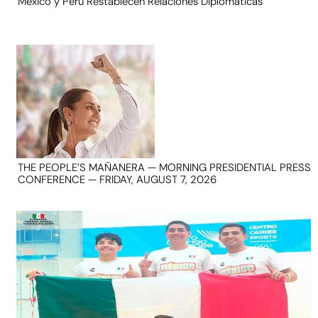
México y Perú Restablecen Relaciones Diplomáticas
THE PEOPLE’S MAÑANERA — MORNING PRESIDENTIAL PRESS
CONFERENCE — FRIDAY, AUGUST 7, 2026