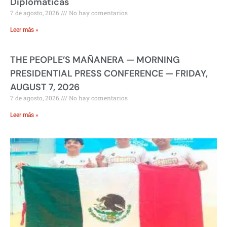
Diplomáticas
7 de agosto, 2026
No hay comentarios
Leer más »
THE PEOPLE’S MAÑANERA — MORNING
PRESIDENTIAL PRESS CONFERENCE — FRIDAY,
AUGUST 7, 2026
7 de agosto, 2026
No hay comentarios
Leer más »