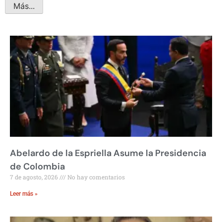
Más...
Abelardo de la Espriella Asume la Presidencia
de Colombia
7 de agosto, 2026
No hay comentarios
Leer más »