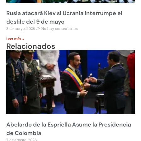
Rusia atacará Kiev si Ucrania interrumpe el
desfile del 9 de mayo
8 de mayo, 2026
No hay comentarios
Leer más »
Relacionados
Abelardo de la Espriella Asume la Presidencia
de Colombia
7 de agosto, 2026