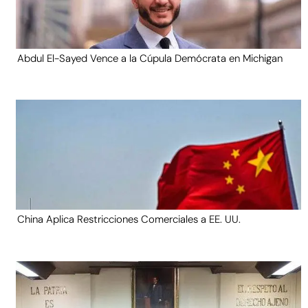
Abdul El-Sayed Vence a la Cúpula Demócrata en Michigan
China Aplica Restricciones Comerciales a EE. UU.