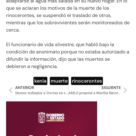
adaptarse al agua más salada en su nuevo hogar. En lo
que se aclaran los motivos de la muerte de los
rinocerontes, se suspendió el traslado de otros,
mientras que los sobrevivientes serán monitoreados de
cerca.
El funcionario de vida silvestre, que habló bajo la
condición de anonimato porque no estaba autorizado a
difundir la información, dijo que las muertes se
debieron a negligencia.
kenia
,
muerte
,
rinocerontes
ANTERIOR
SIGUIENTE
Densos nublados y lluvias en sureste y centro de México
AMLO propone a Martha Bárcena como próxima embajadora en EU