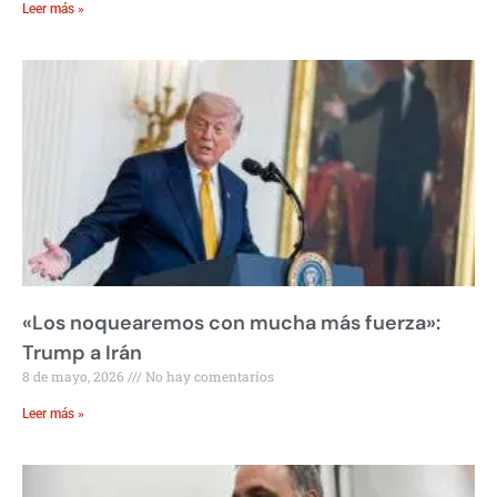
Leer más »
«Los noquearemos con mucha más fuerza»:
Trump a Irán
8 de mayo, 2026
No hay comentarios
Leer más »