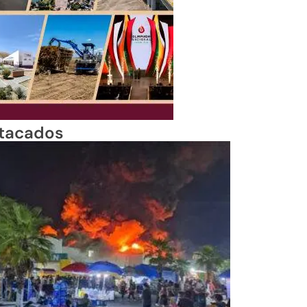
tacados