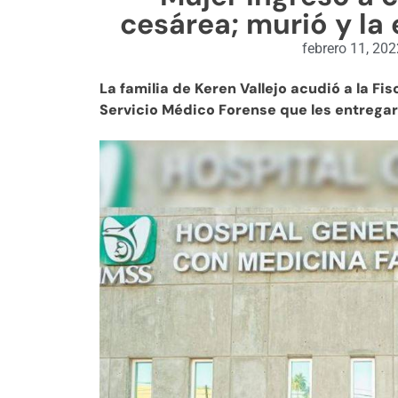
cesárea; murió y la
febrero 11, 20
La familia de Keren Vallejo acudió a la Fis
Servicio Médico Forense que les entregar