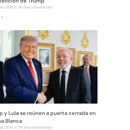
rvención de Trump
yo, 2026
No hay comentarios
 »
 y Lula se reúnen a puerta cerrada en
sa Blanca
yo, 2026
No hay comentarios