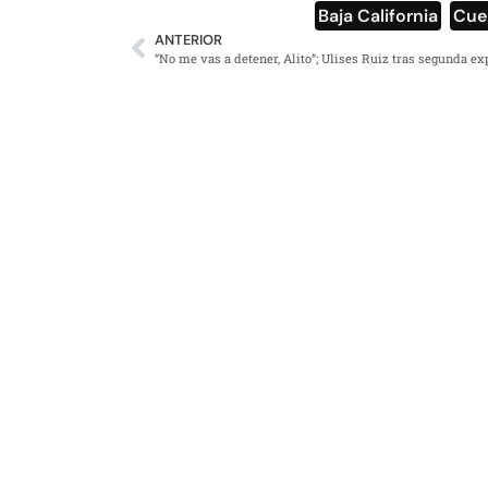
Baja California
,
Cue
ANTERIOR