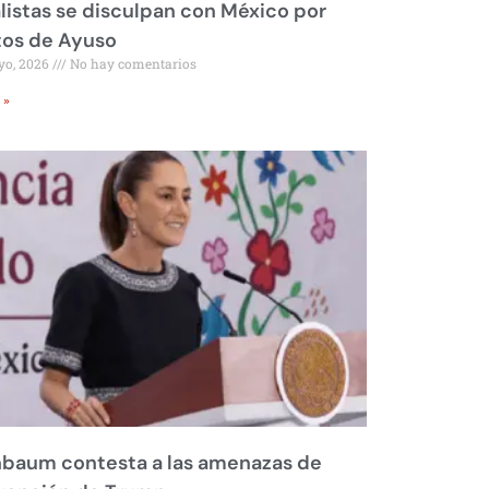
listas se disculpan con México por
tos de Ayuso
yo, 2026
No hay comentarios
 »
nbaum contesta a las amenazas de