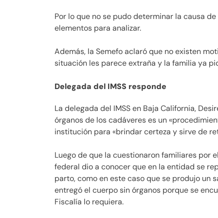
Por lo que no se pudo determinar la causa de
elementos para analizar.
Además, la Semefo aclaró que no existen motiv
situación les parece extraña y la familia ya pi
Delegada del IMSS responde
La delegada del IMSS en Baja California, Desir
órganos de los cadáveres es un «procedimiento
institución para «brindar certeza y sirve de r
Luego de que la cuestionaron familiares por e
federal dio a conocer que en la entidad se re
parto, como en este caso que se produjo un 
entregó el cuerpo sin órganos porque se encu
Fiscalía lo requiera.