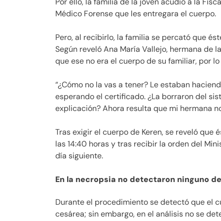
Por ello, la familia de la joven acudió a la Fis
Médico Forense que les entregara el cuerpo.
Pero, al recibirlo, la familia se percató que és
Según reveló Ana María Vallejo, hermana de la 
que ese no era el cuerpo de su familiar, por lo
“¿Cómo no la vas a tener? Le estaban hacien
esperando el certificado. ¿La borraron del si
explicación? Ahora resulta que mi hermana no 
Tras exigir el cuerpo de Keren, se reveló que é
las 14:40 horas y tras recibir la orden del Mini
día siguiente.
En la necropsia no detectaron ninguno d
Durante el procedimiento se detectó que el c
cesárea; sin embargo, en el análisis no se de