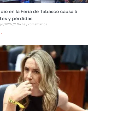
dio en la Feria de Tabasco causa 5
tes y pérdidas
yo, 2026
No hay comentarios
 »