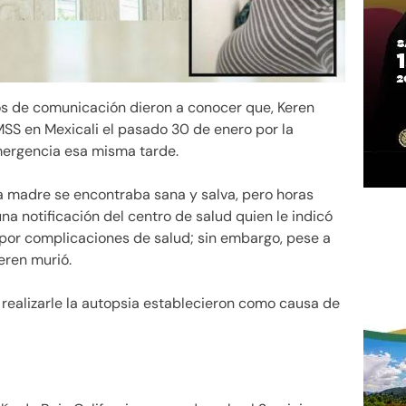
s de comunicación dieron a conocer que, Keren
l IMSS en Mexicali el pasado 30 de enero por la
ergencia esa misma tarde.
ra madre se encontraba sana y salva, pero horas
na notificación del centro de salud quien le indicó
0 por complicaciones de salud; sin embargo, pese a
eren murió.
realizarle la autopsia establecieron como causa de