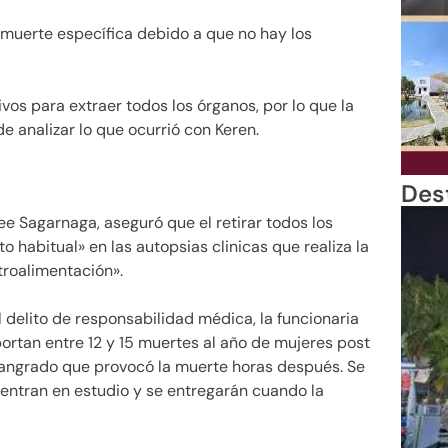
 muerte específica debido a que no hay los
os para extraer todos los órganos, por lo que la
de analizar lo que ocurrió con Keren.
Des
ee Sagarnaga, aseguró que el retirar todos los
 habitual» en las autopsias clinicas que realiza la
etroalimentación».
l delito de responsabilidad médica, la funcionaria
portan entre 12 y 15 muertes al año de mujeres post
sangrado que provocó la muerte horas después. Se
entran en estudio y se entregarán cuando la