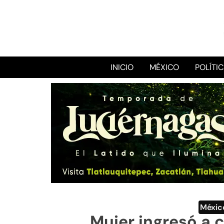
INICIO
MÉXICO
POLÍTI
Méxic
Mujer ingresó a c