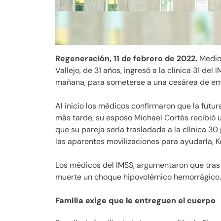
Regeneración, 11 de febrero de 2022.
Medio
Vallejo, de 31 años, ingresó a la clínica 31 de
mañana, para someterse a una cesárea de em
Al inicio los médicos confirmaron que la futu
más tarde, su esposo Michael Cortés recibió u
que su pareja sería trasladada a la clínica 3
las aparentes movilizaciones para ayudarla, K
Los médicos del IMSS, argumentaron que tras 
muerte un choque hipovolémico hemorrágico.
Familia exige que le entreguen el cuerpo