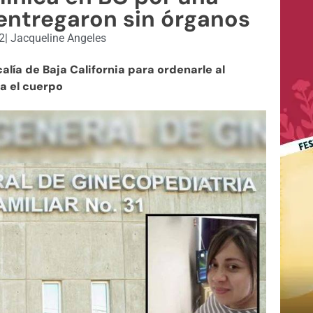
 entregaron sin órganos
22
|
Jacqueline Angeles
calía de Baja California para ordenarle al
a el cuerpo