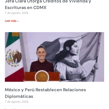
Jefa Clara Otorga Créditos de Vivienda y
Escrituras en CDMX
7 de agosto, 2026
Leer más »
México y Perú Restablecen Relaciones
Diplomáticas
7 de agosto, 2026