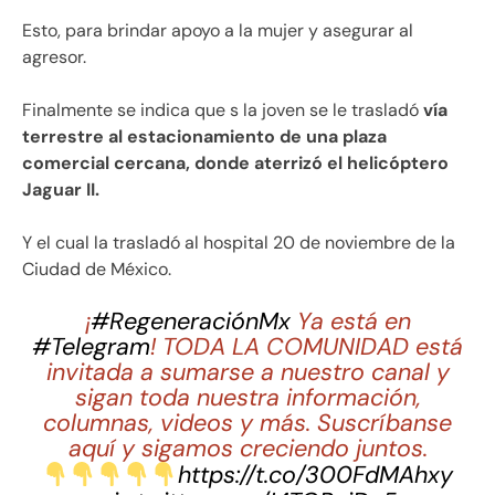
Esto, para brindar apoyo a la mujer y asegurar al
agresor.
Finalmente se indica que s la joven se le trasladó
vía
terrestre al estacionamiento de una plaza
comercial cercana, donde aterrizó el helicóptero
Jaguar II.
Y el cual la trasladó al hospital 20 de noviembre de la
Ciudad de México.
¡
#RegeneraciónMx
Ya está en
#Telegram
! TODA LA COMUNIDAD está
invitada a sumarse a nuestro canal y
sigan toda nuestra información,
columnas, videos y más. Suscríbanse
aquí y sigamos creciendo juntos.
https://t.co/300FdMAhxy