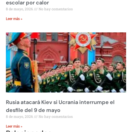
escolar por calor
8 de mayo, 2026
No hay comentarios
Leer más »
Rusia atacará Kiev si Ucrania interrumpe el
desfile del 9 de mayo
8 de mayo, 2026
No hay comentarios
Leer más »