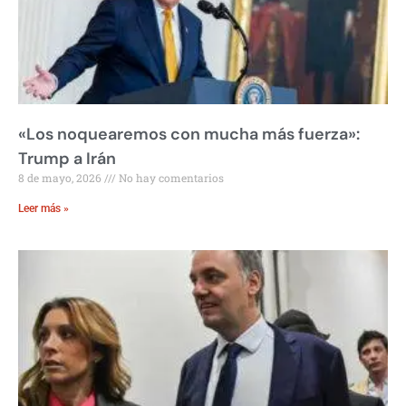
«Los noquearemos con mucha más fuerza»:
Trump a Irán
8 de mayo, 2026
No hay comentarios
Leer más »