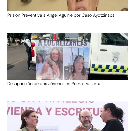
Prisión Preventiva a Ángel Aguirre por Caso Ayotzinapa
Desaparición de dos Jóvenes en Puerto Vallarta