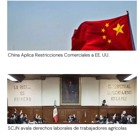
China Aplica Restricciones Comerciales a EE. UU.
SCJN avala derechos laborales de trabajadores agrícolas