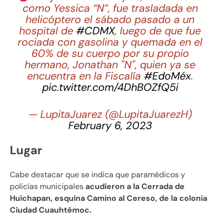
como Yessica “N”, fue trasladada en
helicóptero el sábado pasado a un
hospital de
#CDMX
, luego de que fue
rociada con gasolina y quemada en el
60% de su cuerpo por su propio
hermano, Jonathan "N", quien ya se
encuentra en la Fiscalía
#EdoMéx
.
pic.twitter.com/4DhBOZfQ5i
— LupitaJuarez (@LupitaJuarezH)
February 6, 2023
Lugar
Cabe destacar que se indica que paramédicos y
policías municipales
acudieron a la Cerrada de
Huichapan, esquina Camino al Cereso, de la colonia
Ciudad Cuauhtémoc.