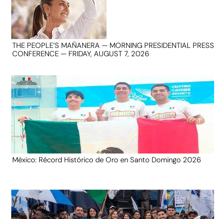
THE PEOPLE’S MAÑANERA — MORNING PRESIDENTIAL PRESS
CONFERENCE — FRIDAY, AUGUST 7, 2026
México: Récord Histórico de Oro en Santo Domingo 2026