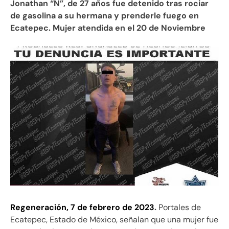
Jonathan “N”, de 27 años fue detenido tras rociar
de gasolina a su hermana y prenderle fuego en
Ecatepec. Mujer atendida en el 20 de Noviembre
Regeneración, 7 de febrero de 2023
.
Portales de
Ecatepec, Estado de México, señalan que una mujer fue