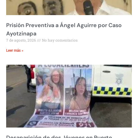
Prisión Preventiva a Ángel Aguirre por Caso
Ayotzinapa
7 de agosto, 2026
No hay comentarios
Leer más »
Desaparición de dos Jóvenes en Puerto