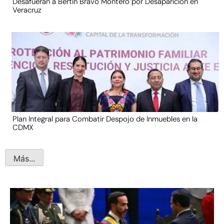
Desafueran a Bertín Bravo Montero por Desaparición en
Veracruz
Plan Integral para Combatir Despojo de Inmuebles en la
CDMX
Más...