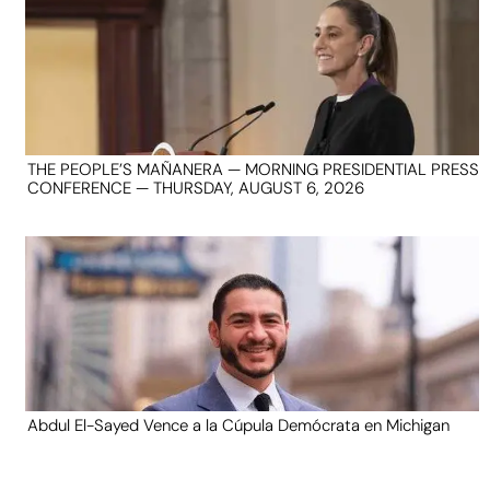
THE PEOPLE’S MAÑANERA — MORNING PRESIDENTIAL PRESS
CONFERENCE — THURSDAY, AUGUST 6, 2026
Abdul El-Sayed Vence a la Cúpula Demócrata en Michigan