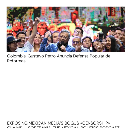
Colombia: Gustavo Petro Anuncia Defensa Popular de
Reformas
EXPOSING MEXICAN MEDIA’S BOGUS «CENSORSHIP»
CLAIMS — SOBERANIA, THE MEXICAN POLITICS PODCAST —