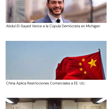
Abdul El-Sayed Vence a la Cúpula Demócrata en Michigan
China Aplica Restricciones Comerciales a EE. UU.