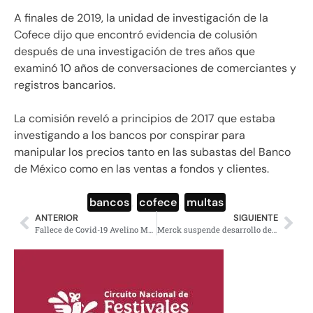
A finales de 2019, la unidad de investigación de la
Cofece dijo que encontró evidencia de colusión
después de una investigación de tres años que
examinó 10 años de conversaciones de comerciantes y
registros bancarios.
La comisión reveló a principios de 2017 que estaba
investigando a los bancos por conspirar para
manipular los precios tanto en las subastas del Banco
de México como en las ventas a fondos y clientes.
bancos
,
cofece
,
multas
ANTERIOR
SIGUIENTE
Fallece de Covid-19 Avelino Méndez Rangel, subsecretario de gobierno de la CDMX
Merck suspende desarrollo de vacuna Covid-19; investigará tratamientos