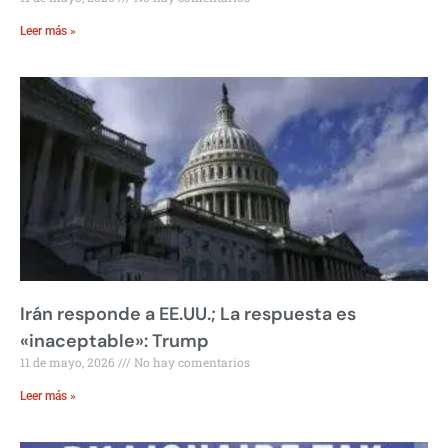
Leer más »
Irán responde a EE.UU.; La respuesta es
«inaceptable»: Trump
11 de mayo, 2026
No hay comentarios
Leer más »