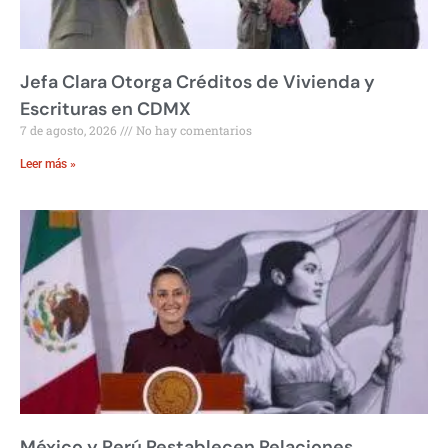
Jefa Clara Otorga Créditos de Vivienda y
Escrituras en CDMX
7 de agosto, 2026
No hay comentarios
Leer más »
México y Perú Restablecen Relaciones