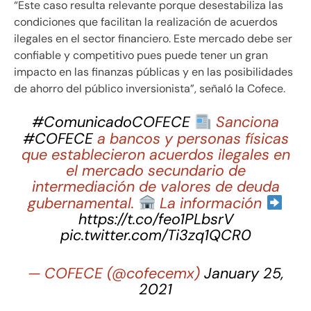
“Este caso resulta relevante porque desestabiliza las
condiciones que facilitan la realización de acuerdos
ilegales en el sector financiero. Este mercado debe ser
confiable y competitivo pues puede tener un gran
impacto en las finanzas públicas y en las posibilidades
de ahorro del público inversionista”, señaló la Cofece.
#ComunicadoCOFECE
Sanciona
#COFECE
a bancos y personas físicas
que establecieron acuerdos ilegales en
el mercado secundario de
intermediación de valores de deuda
gubernamental.
La información
https://t.co/feo1PLbsrV
pic.twitter.com/Ti3zq1QCR0
— COFECE (@cofecemx)
January 25,
2021