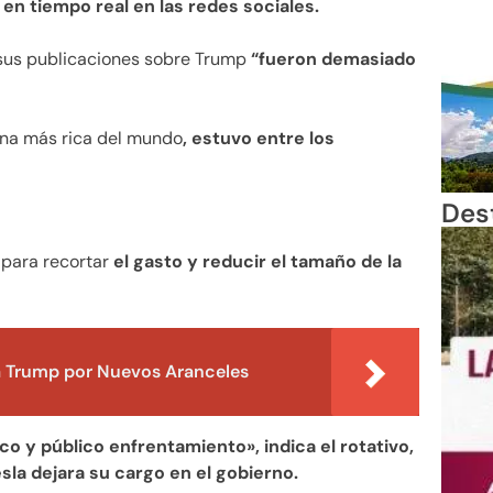
 en tiempo real en las redes sociales.
 sus publicaciones sobre Trump
“fueron demasiado
ona más rica del mundo
, estuvo entre los
Des
 para recortar
el gasto y reducir el tamaño de la
 Trump por Nuevos Aranceles
co y público enfrentamiento», indica el rotativo,
sla dejara su cargo en el gobierno.