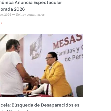
mónica Anuncia Espectacular
orada 2026
yo, 2026
No hay comentarios
 »
Icela: Búsqueda de Desaparecidos es