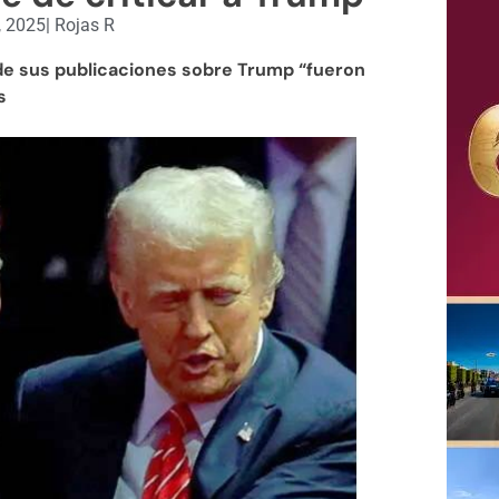
, 2025
|
Rojas R
 de sus publicaciones sobre Trump “fueron
s