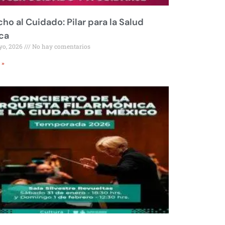
ho al Cuidado: Pilar para la Salud
ca
yo, 2026
No hay comentarios
 »