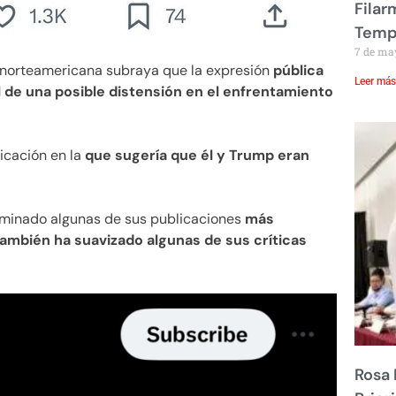
Filar
Temp
7 de ma
al norteamericana subraya que la expresión
pública
Leer más
 de una posible distensión en el enfrentamiento
icación en la
que sugería que él y Trump eran
iminado algunas de sus publicaciones
más
también ha suavizado algunas de sus críticas
Rosa 