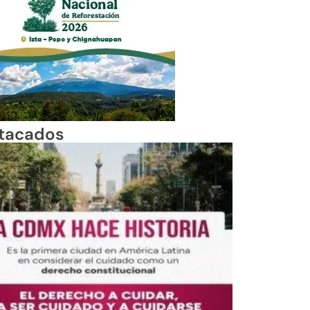
tacados