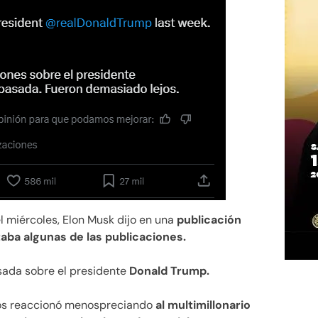
 miércoles, Elon Musk dijo en una
publicación
aba algunas de las publicaciones.
sada sobre el presidente
Donald Trump.
dos reaccionó menospreciando
al multimillonario