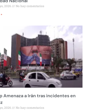
idad Nacional
yo, 2026
No hay comentarios
 »
 Amenaza a Irán tras incidentes en
z
yo, 2026
No hay comentarios