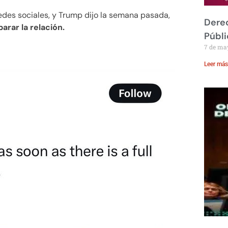
edes sociales, y Trump dijo la semana pasada,
Derec
arar la relación.
Públi
7 de ma
Leer más