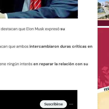
 destacan que Elon Musk expresó
su
tacan que ambos
intercambiaron duras críticas en
iene ningún interés
en reparar la relación con su