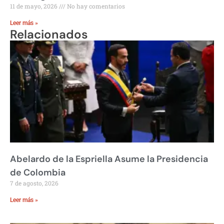
11 de mayo, 2026
No hay comentarios
Leer más »
Relacionados
Abelardo de la Espriella Asume la Presidencia
de Colombia
7 de agosto, 2026
Leer más »