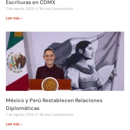
Escrituras en CDMX
7 de agosto, 2026
No hay comentarios
Leer más »
México y Perú Restablecen Relaciones
Diplomáticas
7 de agosto, 2026
No hay comentarios
Leer más »