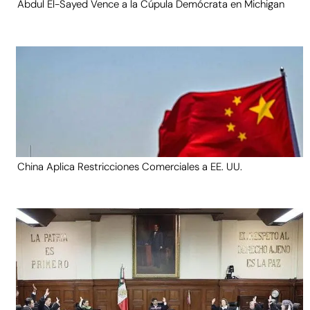
Abdul El-Sayed Vence a la Cúpula Demócrata en Michigan
China Aplica Restricciones Comerciales a EE. UU.