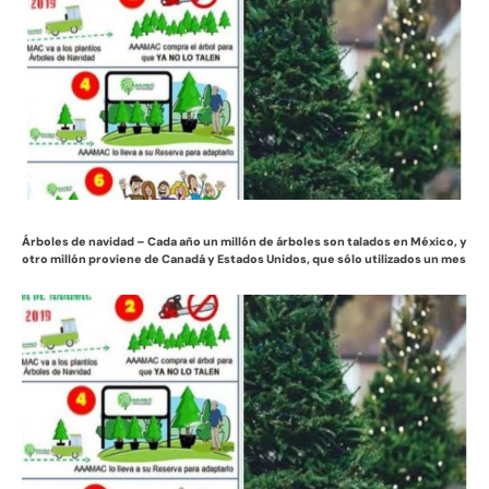
Árboles de navidad – Cada año un millón de árboles son talados en México, y
otro millón proviene de Canadá y Estados Unidos, que sólo utilizados un mes