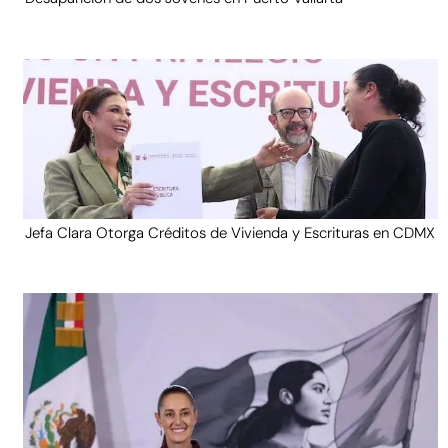
Jefa Clara Otorga Créditos de Vivienda y Escrituras en CDMX