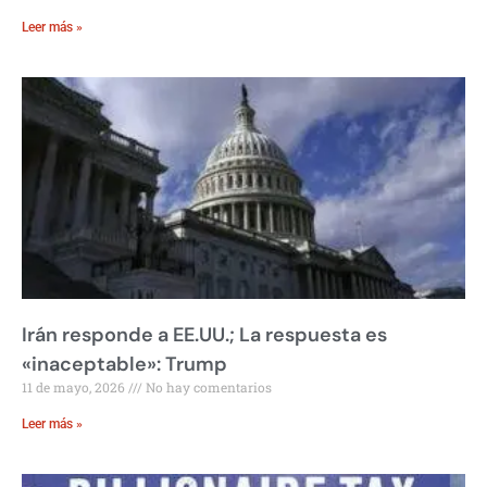
Leer más »
Irán responde a EE.UU.; La respuesta es
«inaceptable»: Trump
11 de mayo, 2026
No hay comentarios
Leer más »