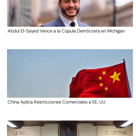
Abdul El-Sayed Vence a la Cúpula Demócrata en Michigan
China Aplica Restricciones Comerciales a EE. UU.