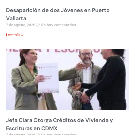
Desaparición de dos Jóvenes en Puerto
Vallarta
7 de agosto, 2026
No hay comentarios
Leer más »
Jefa Clara Otorga Créditos de Vivienda y
Escrituras en CDMX
7 de agosto, 2026
No hay comentarios