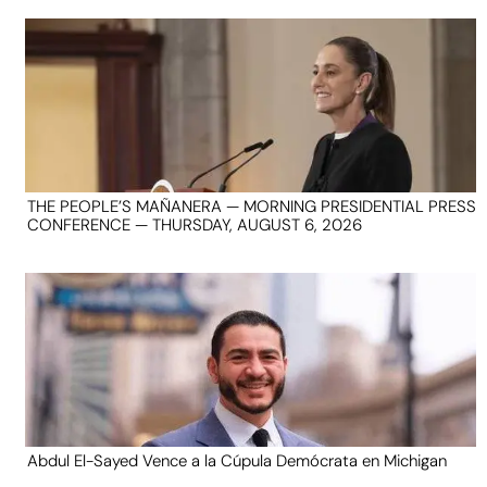
THE PEOPLE’S MAÑANERA — MORNING PRESIDENTIAL PRESS
CONFERENCE — THURSDAY, AUGUST 6, 2026
Abdul El-Sayed Vence a la Cúpula Demócrata en Michigan