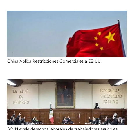
China Aplica Restricciones Comerciales a EE. UU.
SCJN avala derechos laborales de trabajadores agrícolas