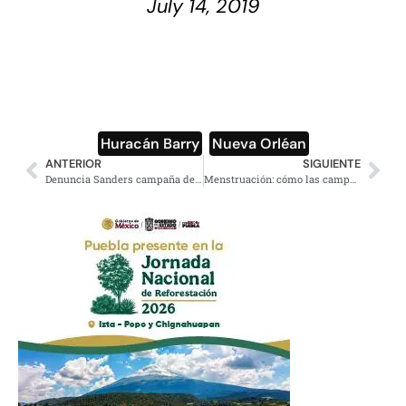
July 14, 2019
Huracán Barry
,
Nueva Orléan
ANTERIOR
SIGUIENTE
Denuncia Sanders campaña de desinformación sobre ‘Medicare para Todos’
Menstruación: cómo las campeonas de EU mejoraron su rendimiento