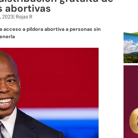
s abortivas
, 2023
|
Rojas R
a acceso a píldora abortiva a personas sin
enerla