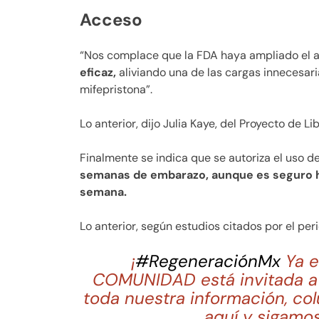
Acceso
“Nos complace que la FDA haya ampliado el a
eficaz,
aliviando una de las cargas innecesari
mifepristona”.
Lo anterior, dijo Julia Kaye, del Proyecto de 
Finalmente se indica que se autoriza el uso d
semanas de embarazo, aunque es seguro ha
semana.
Lo anterior, según estudios citados por el pe
¡
#RegeneraciónMx
Ya e
COMUNIDAD está invitada a 
toda nuestra información, co
aquí y sigamos