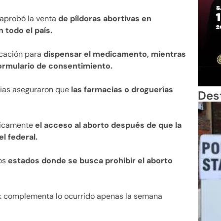
 aprobó la venta
de píldoras abortivas en
 todo el país.
icación para
dispensar el medicamento, mientras
ormulario de consentimiento.
rias aseguraron que
las farmacias o droguerías
Des
sticamente
el acceso al aborto después de que la
l federal.
os
estados donde se busca prohibir el aborto
rk complementa lo ocurrido apenas la semana