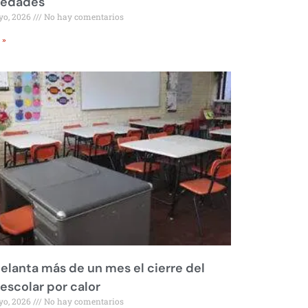
iedades
yo, 2026
No hay comentarios
 »
elanta más de un mes el cierre del
 escolar por calor
yo, 2026
No hay comentarios