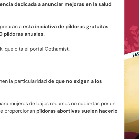
cencia dedicada a anunciar mejoras en la salud
rporarán a
esta iniciativa de píldoras gratuitas
0 píldoras anuales.
 que cita el portal Gothamist.
enen la particularidad
de que no exigen a los
para mujeres de bajos recursos no cubiertas por un
 que proporcionan
píldoras abortivas suelen hacerlo