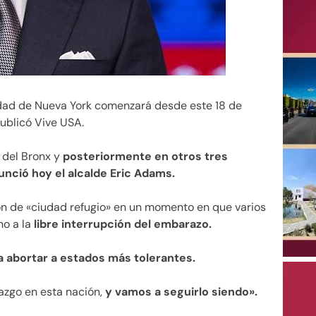
udad de Nueva York comenzará desde este 18 de
publicó Vive USA.
l del Bronx y
posteriormente en otros tres
unció hoy el alcalde Eric Adams.
ón de «ciudad refugio» en un momento en que varios
ho a la
libre interrupción del embarazo.
 a abortar a estados más tolerantes.
azgo en esta nación,
y vamos a seguirlo siendo».