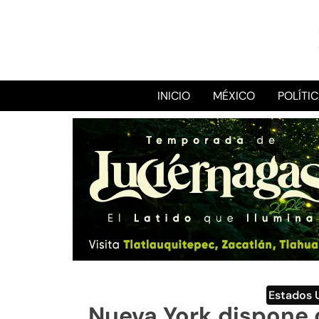
INICIO
MÉXICO
POLÍTI
Estados 
Nueva York dispone d