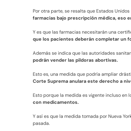
Por otra parte, se resalta que Estados Unidos
farmacias bajo prescripción médica, eso en
Y es que las farmacias necesitarán una certif
que los pacientes deberán completar un f
Además se indica que las autoridades sanita
podrán vender las píldoras abortivas.
Esto es, una medida que podría ampliar drá
Corte Suprema anulara este derecho a nive
Esto porque la medida es vigente incluso en l
con medicamentos.
Y así es que la medida tomada por Nueva Yo
pasada.