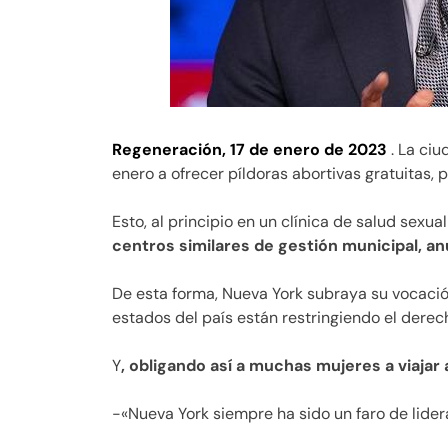
Regeneración, 17 de enero de 2023
. La ci
enero a ofrecer píldoras abortivas gratuitas, 
Esto, al principio en un clínica de salud sexua
centros similares de gestión municipal, an
De esta forma, Nueva York subraya su vocaci
estados del país están restringiendo el derec
Y
, obligando así a muchas mujeres a viajar
-«Nueva York siempre ha sido un faro de lider