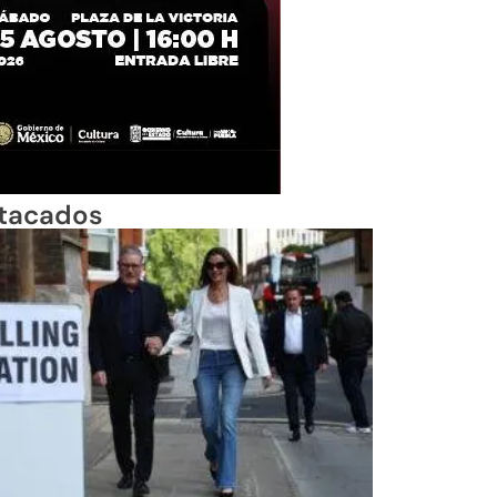
tacados