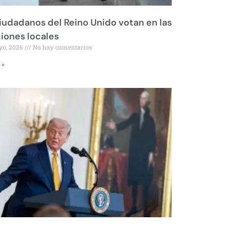
iudadanos del Reino Unido votan en las
iones locales
yo, 2026
No hay comentarios
 »