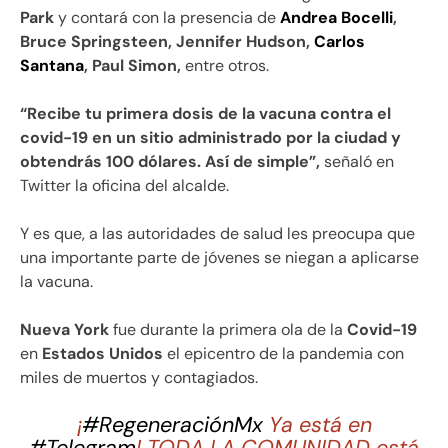
Park
y contará con la presencia de
Andrea Bocelli
,
Bruce Springsteen, Jennifer Hudson,
Carlos
Santana
, Paul Simon,
entre otros.
“Recibe tu primera dosis de la vacuna contra el
covid-19 en un sitio administrado por la ciudad y
obtendrás 100 dólares. Así de simple”,
señaló en
Twitter la oficina del alcalde.
Y es que, a las autoridades de salud les preocupa que
una importante parte de jóvenes se niegan a aplicarse
la vacuna.
Nueva York
fue durante la primera ola de la
Covid-19
en
Estados Unidos
el epicentro de la pandemia con
miles de muertos y contagiados.
¡
#RegeneraciónMx
Ya está en