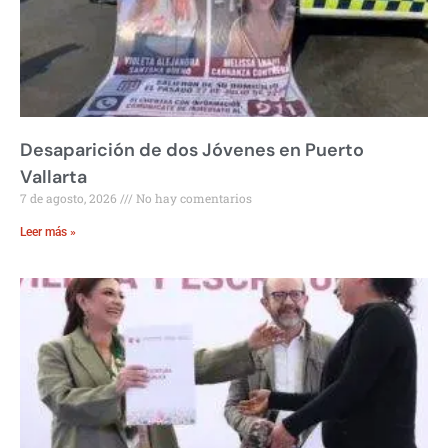
Desaparición de dos Jóvenes en Puerto
Vallarta
7 de agosto, 2026
No hay comentarios
Leer más »