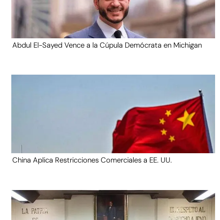
Abdul El-Sayed Vence a la Cúpula Demócrata en Michigan
China Aplica Restricciones Comerciales a EE. UU.