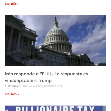
Leer más »
Irán responde a EE.UU.; La respuesta es
«inaceptable»: Trump
11 de mayo, 2026
No hay comentarios
Leer más »