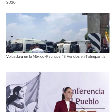
2026
Volcadura en la México-Pachuca: 13 Heridos en Tlalnepantla