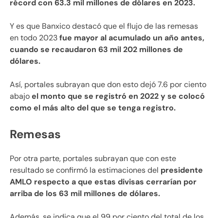
récord con 63.3 mil millones de dólares en 2023.
Y es que Banxico destacó que el flujo de las remesas
en todo 2023
fue mayor al acumulado un año antes,
cuando se recaudaron 63 mil 202 millones de
dólares.
Así, portales subrayan que don esto dejó 7.6 por ciento
abajo
el monto que se registró en 2022 y se colocó
como el más alto del que se tenga registro.
Remesas
Por otra parte, portales subrayan que con este
resultado se confirmó la estimaciones del
presidente
AMLO respecto a que estas divisas cerrarían por
arriba de los 63 mil millones de dólares.
Además, se indica que el 99 por ciento del total de los