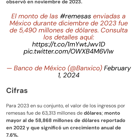
observó en noviembre de 2023.
El monto de las
#remesas
enviadas a
México durante diciembre de 2023 fue
de 5,490 millones de dólares. Consulta
los detalles aquí:
https://t.co/1mYwtJwv1D
pic.twitter.com/OWXB4M6VIw
— Banco de México (@Banxico)
February
1, 2024
Cifras
Para 2023 en su conjunto, el valor de los ingresos por
remesas fue de 63,313 millones de
dólares
;
monto
mayor al de 58,868 millones de dólares reportado
en 2022 y que significó un crecimiento anual de
7.6%.