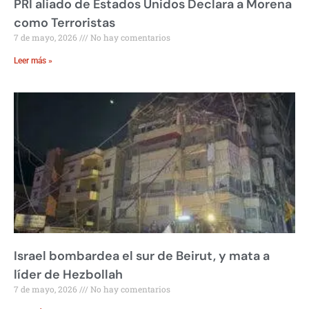
PRI aliado de Estados Unidos Declara a Morena
como Terroristas
7 de mayo, 2026
No hay comentarios
Leer más »
Israel bombardea el sur de Beirut, y mata a
líder de Hezbollah
7 de mayo, 2026
No hay comentarios