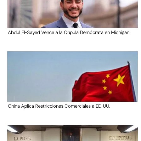
Abdul El-Sayed Vence a la Cúpula Demócrata en Michigan
China Aplica Restricciones Comerciales a EE. UU.