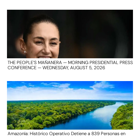
THE PEOPLE’S MAÑANERA — MORNING PRESIDENTIAL PRESS
CONFERENCE — WEDNESDAY, AUGUST 5, 2026
Amazonía: Histórico Operativo Detiene a 839 Personas en