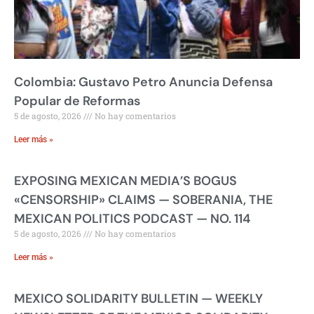
Colombia: Gustavo Petro Anuncia Defensa
Popular de Reformas
5 de agosto, 2026
No hay comentarios
Leer más »
EXPOSING MEXICAN MEDIA’S BOGUS
«CENSORSHIP» CLAIMS — SOBERANIA, THE
MEXICAN POLITICS PODCAST — NO. 114
5 de agosto, 2026
No hay comentarios
Leer más »
MEXICO SOLIDARITY BULLETIN — WEEKLY