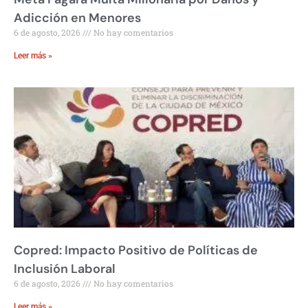
Adicción en Menores
6 de agosto, 2026
No hay comentarios
Leer más »
Copred: Impacto Positivo de Políticas de
Inclusión Laboral
6 de agosto, 2026
No hay comentarios
Leer más »