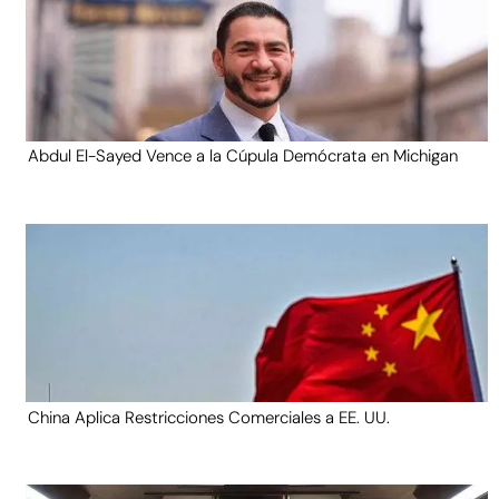
Abdul El-Sayed Vence a la Cúpula Demócrata en Michigan
China Aplica Restricciones Comerciales a EE. UU.