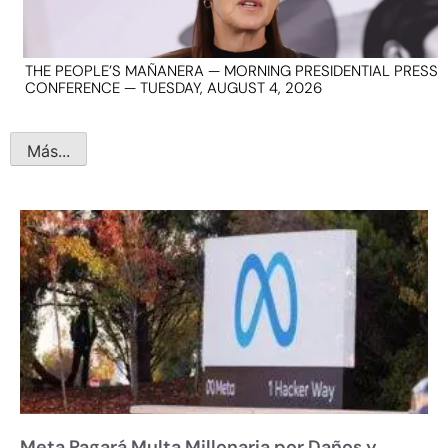
THE PEOPLE’S MAÑANERA — MORNING PRESIDENTIAL PRESS
CONFERENCE — TUESDAY, AUGUST 4, 2026
Más...
Meta Pagará Multa Millonaria por Daños y