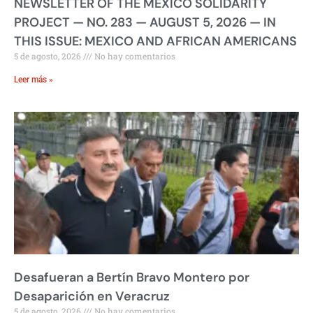
NEWSLETTER OF THE MEXICO SOLIDARITY
PROJECT — NO. 283 — AUGUST 5, 2026 — IN
THIS ISSUE: MEXICO AND AFRICAN AMERICANS
5 de agosto, 2026
No hay comentarios
Leer más »
Desafueran a Bertín Bravo Montero por
Desaparición en Veracruz
5 de agosto, 2026
No hay comentarios