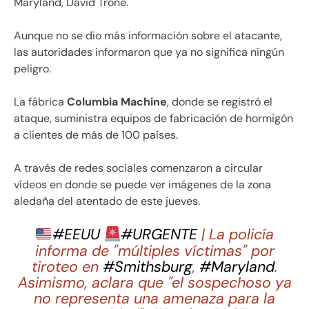
Maryland, David Trone.
Aunque no se dio más información sobre el atacante,
las autoridades informaron que ya no significa ningún
peligro.
La fábrica
Columbia Machine
, donde se registró el
ataque, suministra equipos de fabricación de hormigón
a clientes de más de 100 países.
A través de redes sociales comenzaron a circular
vídeos en donde se puede ver imágenes de la zona
aledaña del atentado de este jueves.
#EEUU
#URGENTE
| La policía
informa de "múltiples víctimas" por
tiroteo en
#Smithsburg
,
#Maryland
.
Asimismo, aclara que "el sospechoso ya
no representa una amenaza para la