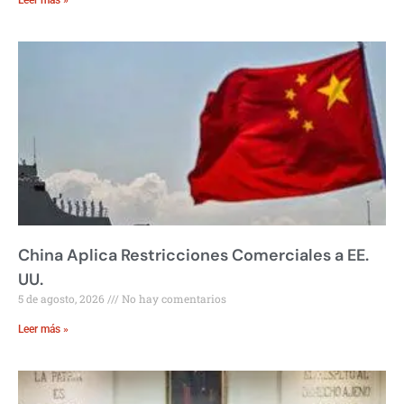
Leer más »
China Aplica Restricciones Comerciales a EE.
UU.
5 de agosto, 2026
No hay comentarios
Leer más »