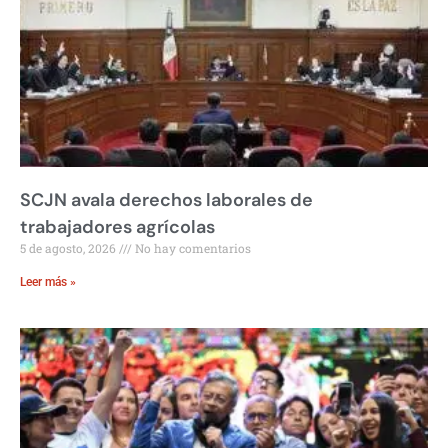
SCJN avala derechos laborales de
trabajadores agrícolas
5 de agosto, 2026
No hay comentarios
Leer más »