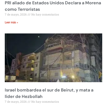
PRI aliado de Estados Unidos Declara a Morena
como Terroristas
7 de mayo, 2026
No hay comentarios
Leer más »
Israel bombardea el sur de Beirut, y mata a
líder de Hezbollah
7 de mayo, 2026
No hay comentarios