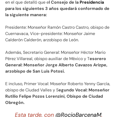
en el que detalló que e
l Consejo de la
Presidencia
para los siguientes 3 años quedará conformado de
la siguiente manera:
Presidente: Monseñor Ramón Castro Castro, obispo de
Cuernavaca, Vice-presidente: Monseñor Jaime
Calderón Calderón, arzobispo de León.
Además, Secretario General: Monseñor Héctor Mario
Pérez Villareal, obispo auxiliar de México y T
esorero
General: Monseñor Jorge Alberto Cavazos Arizpe,
arzobispo de San Luis Potosí.
E incluso, Primer Vocal: Moseñor Roberto Yenny García,
obispo de Ciudad Valles y S
egundo Vocal: Monseñor
Rutilio Felipe Pozos Lorenzini, Obispo de Ciudad
Obregón.
Esta tarde, con
@RocioBarcenaM
,