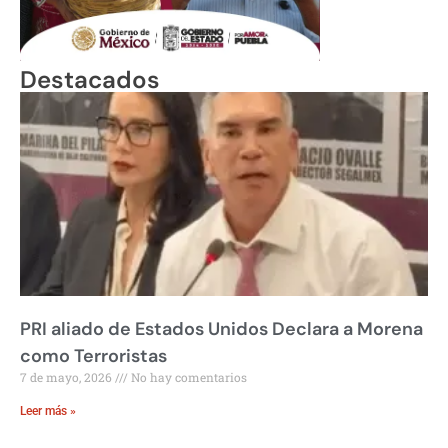
Destacados
PRI aliado de Estados Unidos Declara a Morena
como Terroristas
7 de mayo, 2026
No hay comentarios
Leer más »