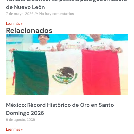
de Nuevo León
7 de mayo, 2026
No hay comentarios
Leer más »
Relacionados
México: Récord Histórico de Oro en Santo
Domingo 2026
6 de agosto, 2026
Leer más »