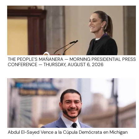
THE PEOPLE’S MAÑANERA — MORNING PRESIDENTIAL PRESS
CONFERENCE — THURSDAY, AUGUST 6, 2026
Abdul El-Sayed Vence a la Cúpula Demócrata en Michigan