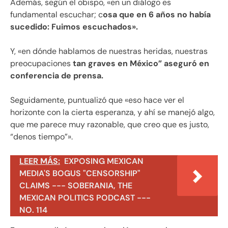
Además, según el obispo, «en un diálogo es
fundamental escuchar; c
osa que en 6 años no había
sucedido: Fuimos escuchados».
Y, «en dónde hablamos de nuestras heridas, nuestras
preocupaciones
tan graves en México” aseguró en
conferencia de prensa.
Seguidamente, puntualizó que «eso hace ver el
horizonte con la cierta esperanza, y ahí se manejó algo,
que me parece muy razonable, que creo que es justo,
“denos tiempo”».
LEER MÁS:
EXPOSING MEXICAN
MEDIA'S BOGUS "CENSORSHIP"
CLAIMS --- SOBERANIA, THE
MEXICAN POLITICS PODCAST ---
NO. 114