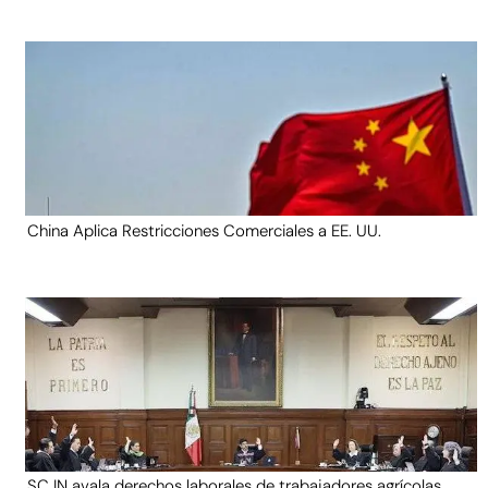
China Aplica Restricciones Comerciales a EE. UU.
SCJN avala derechos laborales de trabajadores agrícolas