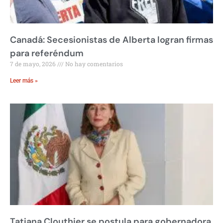
Canadá: Secesionistas de Alberta logran firmas
para referéndum
7 de mayo, 2026
No hay comentarios
Leer más »
Tatiana Clouthier se postula para gobernadora