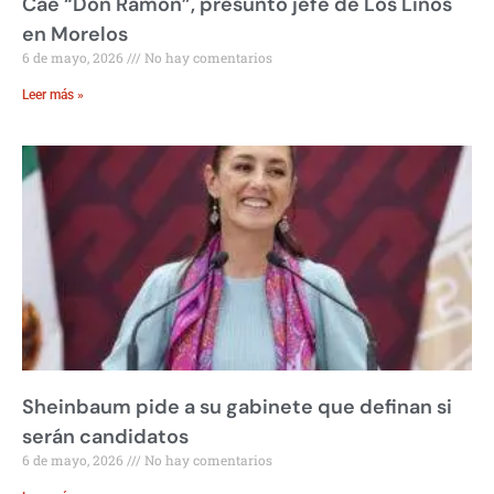
Cae “Don Ramón”, presunto jefe de Los Linos
en Morelos
6 de mayo, 2026
No hay comentarios
Leer más »
Sheinbaum pide a su gabinete que definan si
serán candidatos
6 de mayo, 2026
No hay comentarios