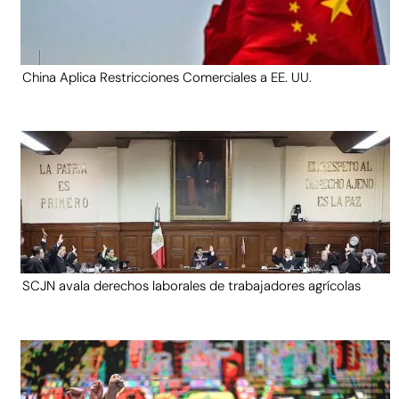
China Aplica Restricciones Comerciales a EE. UU.
SCJN avala derechos laborales de trabajadores agrícolas