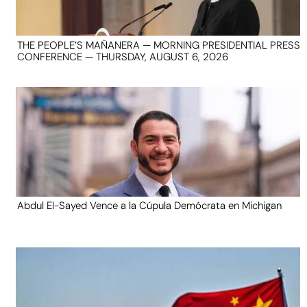
THE PEOPLE’S MAÑANERA — MORNING PRESIDENTIAL PRESS
CONFERENCE — THURSDAY, AUGUST 6, 2026
Abdul El-Sayed Vence a la Cúpula Demócrata en Michigan