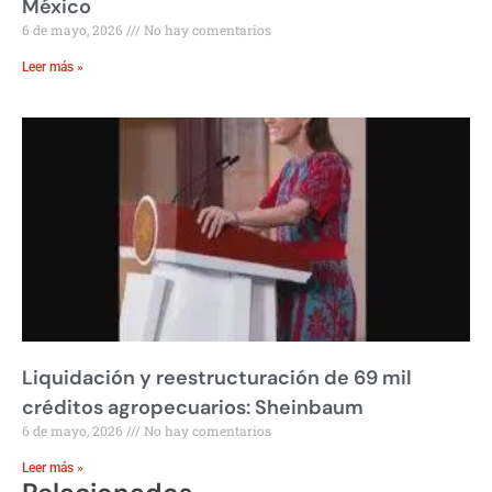
México
6 de mayo, 2026
No hay comentarios
Leer más »
Liquidación y reestructuración de 69 mil
créditos agropecuarios: Sheinbaum
6 de mayo, 2026
No hay comentarios
Leer más »