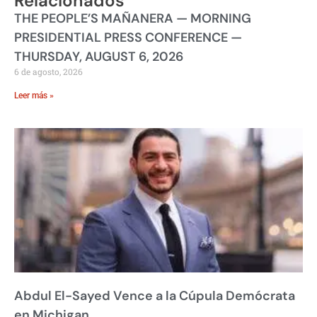
Relacionados
THE PEOPLE’S MAÑANERA — MORNING
PRESIDENTIAL PRESS CONFERENCE —
THURSDAY, AUGUST 6, 2026
6 de agosto, 2026
Leer más »
Abdul El-Sayed Vence a la Cúpula Demócrata
en Michigan