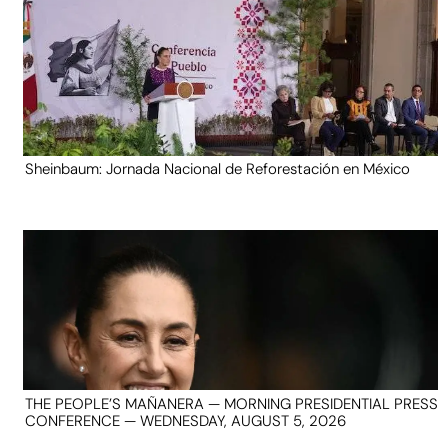
Sheinbaum: Jornada Nacional de Reforestación en México
THE PEOPLE’S MAÑANERA — MORNING PRESIDENTIAL PRESS
CONFERENCE — WEDNESDAY, AUGUST 5, 2026