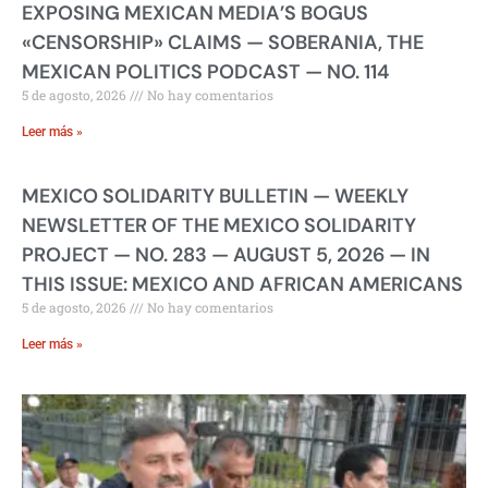
EXPOSING MEXICAN MEDIA’S BOGUS
«CENSORSHIP» CLAIMS — SOBERANIA, THE
MEXICAN POLITICS PODCAST — NO. 114
5 de agosto, 2026
No hay comentarios
Leer más »
MEXICO SOLIDARITY BULLETIN — WEEKLY
NEWSLETTER OF THE MEXICO SOLIDARITY
PROJECT — NO. 283 — AUGUST 5, 2026 — IN
THIS ISSUE: MEXICO AND AFRICAN AMERICANS
5 de agosto, 2026
No hay comentarios
Leer más »