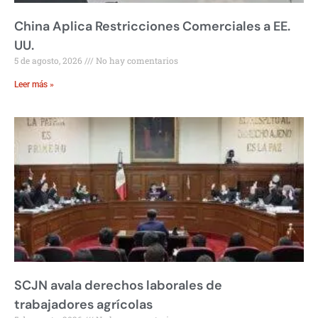
China Aplica Restricciones Comerciales a EE.
UU.
5 de agosto, 2026
No hay comentarios
Leer más »
SCJN avala derechos laborales de
trabajadores agrícolas