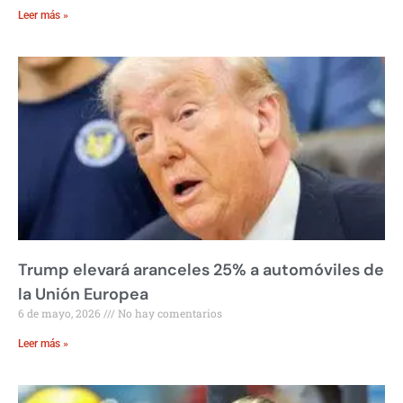
Leer más »
Trump elevará aranceles 25% a automóviles de
la Unión Europea
6 de mayo, 2026
No hay comentarios
Leer más »