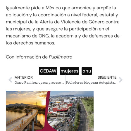
Igualmente pide a México que armonice y amplíe la
aplicación y la coordinación a nivel federal, estatal y
municipal de la Alerta de Violencia de Género contra
las mujeres, y que asegure la participación en el
mecanismo de ONG, la academia y de defensores de
los derechos humanos.
Con información de
Publímetro
CEDAW
,
mujeres
,
onu
ANTERIOR
SIGUIENTE
Graco Ramírez opaca proceso de transición en Morelos
Pobladores bloquean Autopista México-Puebla por falta de acuerdo con SCT