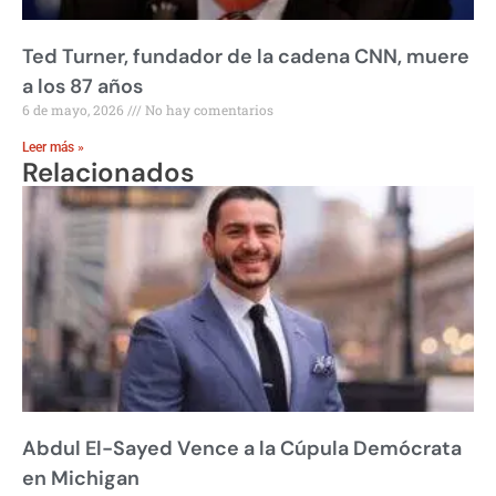
Ted Turner, fundador de la cadena CNN, muere
a los 87 años
6 de mayo, 2026
No hay comentarios
Leer más »
Relacionados
Abdul El-Sayed Vence a la Cúpula Demócrata
en Michigan