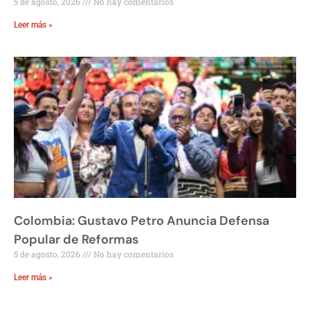
5 de agosto, 2026
No hay comentarios
Leer más »
Colombia: Gustavo Petro Anuncia Defensa
Popular de Reformas
5 de agosto, 2026
No hay comentarios
Leer más »