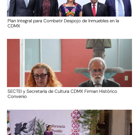
Plan Integral para Combatir Despojo de Inmuebles en la
CDMX
SECTEI y Secretaría de Cultura CDMX Firman Histórico
Convenio