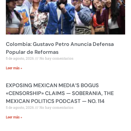
Colombia: Gustavo Petro Anuncia Defensa
Popular de Reformas
5 de agosto, 2026
No hay comentarios
Leer más »
EXPOSING MEXICAN MEDIA’S BOGUS
«CENSORSHIP» CLAIMS — SOBERANIA, THE
MEXICAN POLITICS PODCAST — NO. 114
5 de agosto, 2026
No hay comentarios
Leer más »