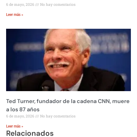
6 de mayo, 2026
No hay comentarios
Leer más »
Ted Turner, fundador de la cadena CNN, muere
a los 87 años
6 de mayo, 2026
No hay comentarios
Leer más »
Relacionados