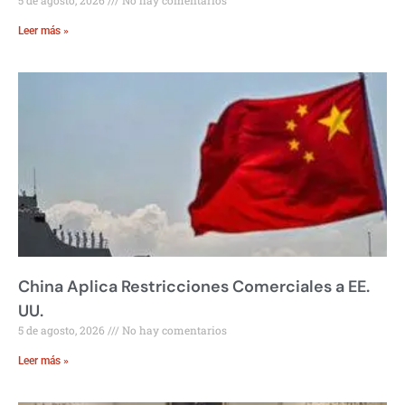
5 de agosto, 2026
No hay comentarios
Leer más »
China Aplica Restricciones Comerciales a EE.
UU.
5 de agosto, 2026
No hay comentarios
Leer más »