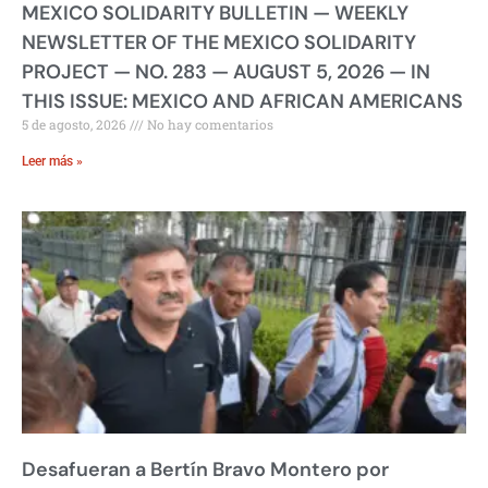
MEXICO SOLIDARITY BULLETIN — WEEKLY
NEWSLETTER OF THE MEXICO SOLIDARITY
PROJECT — NO. 283 — AUGUST 5, 2026 — IN
THIS ISSUE: MEXICO AND AFRICAN AMERICANS
5 de agosto, 2026
No hay comentarios
Leer más »
Desafueran a Bertín Bravo Montero por