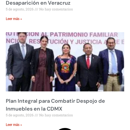
Desaparición en Veracruz
5 de agosto, 2026
No hay comentarios
Leer más »
Plan Integral para Combatir Despojo de
Inmuebles en la CDMX
5 de agosto, 2026
No hay comentarios
Leer más »