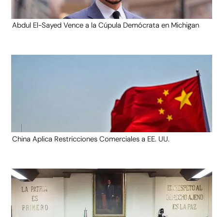
Abdul El-Sayed Vence a la Cúpula Demócrata en Michigan
China Aplica Restricciones Comerciales a EE. UU.