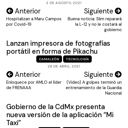
2 DE AGOSTO, 2021
Navegación
Anterior
Siguiente
Hospitalizan a Maru Campos
Buena noticia: Slim reparará
de
por Covid-19
la L-12 y no le costará al
entradas
gobierno
Lanzan impresora de fotografías
portátil en forma de Pikachu
CAMALEÓN
TECNOLOGÍA
26 DE ABRIL, 2021
Navegación
Anterior
Siguiente
Enloquece por AMLO el líder
(Video) A golpes terminó un
de
de FRENAAA
entrenamiento de la Guardia
entradas
Nacional
Gobierno de la CdMx presenta
nueva versión de la aplicación “Mi
Taxi”