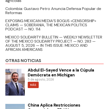
agrícolas
Colombia: Gustavo Petro Anuncia Defensa Popular de
Reformas
EXPOSING MEXICAN MEDIA’S BOGUS «CENSORSHIP»
CLAIMS — SOBERANIA, THE MEXICAN POLITICS
PODCAST — NO. 114
MEXICO SOLIDARITY BULLETIN — WEEKLY NEWSLETTER
OF THE MEXICO SOLIDARITY PROJECT — NO. 283 —
AUGUST 5, 2026 — IN THIS ISSUE: MEXICO AND
AFRICAN AMERICANS
OTRAS NOTICIAS
Abdul El-Sayed Vence a la Cúpula
Demócrata en Michigan
5 de agosto, 2026
MÁS
China Aplica Restricciones