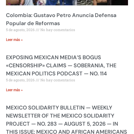
Colombia: Gustavo Petro Anuncia Defensa
Popular de Reformas
5 de agosto, 2026
No hay comentarios
Leer más »
EXPOSING MEXICAN MEDIA’S BOGUS
«CENSORSHIP» CLAIMS — SOBERANIA, THE
MEXICAN POLITICS PODCAST — NO. 114
5 de agosto, 2026
No hay comentarios
Leer más »
MEXICO SOLIDARITY BULLETIN — WEEKLY
NEWSLETTER OF THE MEXICO SOLIDARITY
PROJECT — NO. 283 — AUGUST 5, 2026 — IN
THIS ISSUE: MEXICO AND AFRICAN AMERICANS