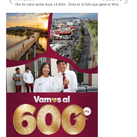
Ola de calor azota Asia, 14 fallecidos en India por insolación en ceremonia
Esta es la foto que ganó el World Press Photo 2023