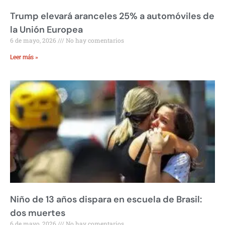
Trump elevará aranceles 25% a automóviles de
la Unión Europea
6 de mayo, 2026
No hay comentarios
Leer más »
Niño de 13 años dispara en escuela de Brasil:
dos muertes
6 de mayo, 2026
No hay comentarios