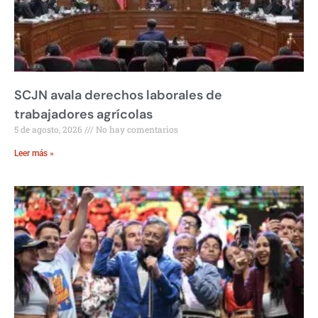
SCJN avala derechos laborales de
trabajadores agrícolas
5 de agosto, 2026
No hay comentarios
Leer más »