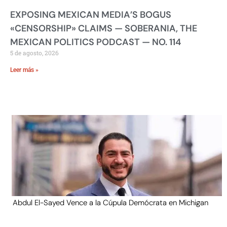
EXPOSING MEXICAN MEDIA’S BOGUS
«CENSORSHIP» CLAIMS — SOBERANIA, THE
MEXICAN POLITICS PODCAST — NO. 114
5 de agosto, 2026
Leer más »
Abdul El-Sayed Vence a la Cúpula Demócrata en Michigan