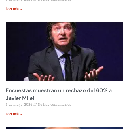
Leer más »
Encuestas muestran un rechazo del 60% a
Javier Milei
6 de mayo, 2026
No hay comentarios
Leer más »