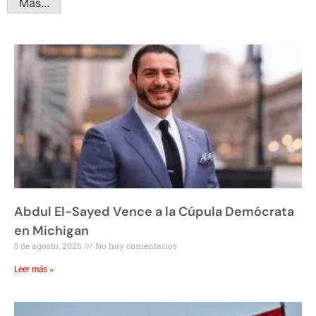
Más...
Abdul El-Sayed Vence a la Cúpula Demócrata
en Michigan
5 de agosto, 2026
No hay comentarios
Leer más »