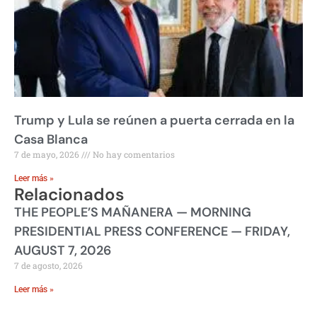
Trump y Lula se reúnen a puerta cerrada en la
Casa Blanca
7 de mayo, 2026
No hay comentarios
Leer más »
Relacionados
THE PEOPLE’S MAÑANERA — MORNING
PRESIDENTIAL PRESS CONFERENCE — FRIDAY,
AUGUST 7, 2026
7 de agosto, 2026
Leer más »