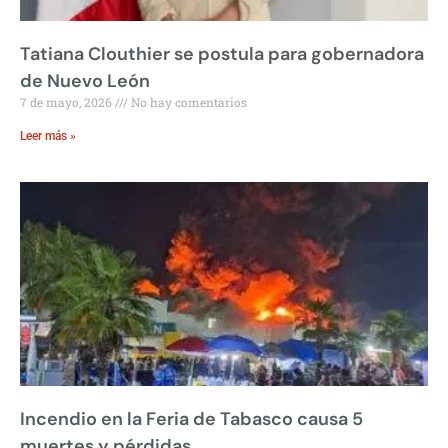
Tatiana Clouthier se postula para gobernadora
de Nuevo León
7 de mayo, 2026
No hay comentarios
Leer más »
Incendio en la Feria de Tabasco causa 5
muertes y pérdidas