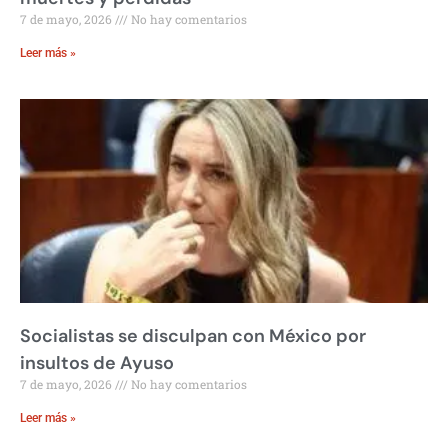
7 de mayo, 2026
No hay comentarios
Leer más »
Socialistas se disculpan con México por
insultos de Ayuso
7 de mayo, 2026
No hay comentarios
Leer más »