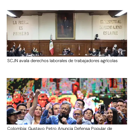
SCJN avala derechos laborales de trabajadores agrícolas
Colombia: Gustavo Petro Anuncia Defensa Popular de