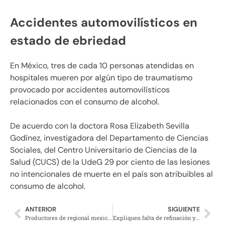
Accidentes automovilísticos en
estado de ebriedad
En México, tres de cada 10 personas atendidas en
hospitales mueren por algún tipo de traumatismo
provocado por accidentes automovilísticos
relacionados con el consumo de alcohol.
De acuerdo con la doctora Rosa Elizabeth Sevilla
Godínez, investigadora del Departamento de Ciencias
Sociales, del Centro Universitario de Ciencias de la
Salud (CUCS) de la UdeG 29 por ciento de las lesiones
no intencionales de muerte en el país son atribuibles al
consumo de alcohol.
ANTERIOR
SIGUIENTE
Productores de regional mexicano son detenidos por supuestos nexos con el narcotráfico
Expliquen falta de refinación y altos precios exige Biden a petroleras