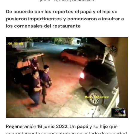
De acuerdo con los reportes el papá y el hijo se
pusieron impertinentes y comenzaron a insultar a
los comensales del restaurante
Regeneración
16 junio 2022.
Un
papá
y su
hijo
que
aparentemente se encontraban en estado de ebriedad