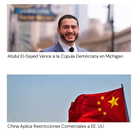
Abdul El-Sayed Vence a la Cúpula Demócrata en Michigan
China Aplica Restricciones Comerciales a EE. UU.