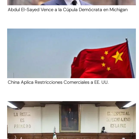
Abdul El-Sayed Vence a la Cúpula Demócrata en Michigan
China Aplica Restricciones Comerciales a EE. UU.