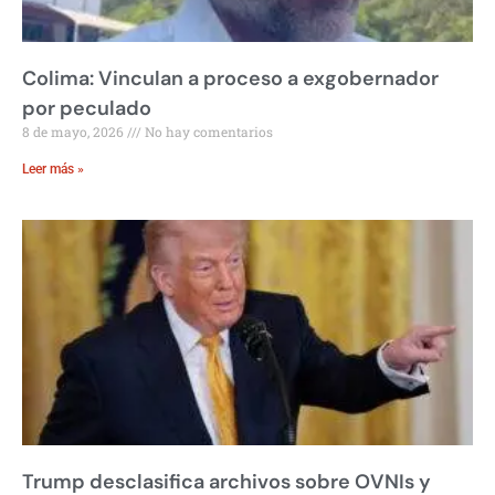
Colima: Vinculan a proceso a exgobernador
por peculado
8 de mayo, 2026
No hay comentarios
Leer más »
Trump desclasifica archivos sobre OVNIs y