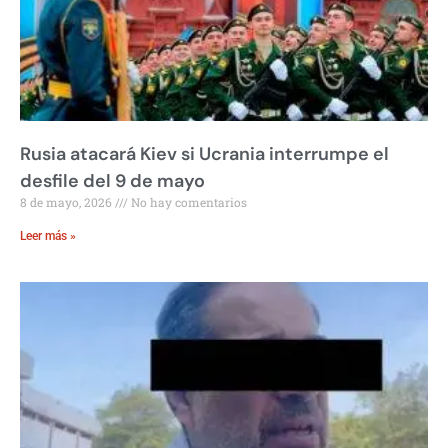
Rusia atacará Kiev si Ucrania interrumpe el
desfile del 9 de mayo
8 de mayo, 2026
No hay comentarios
Leer más »