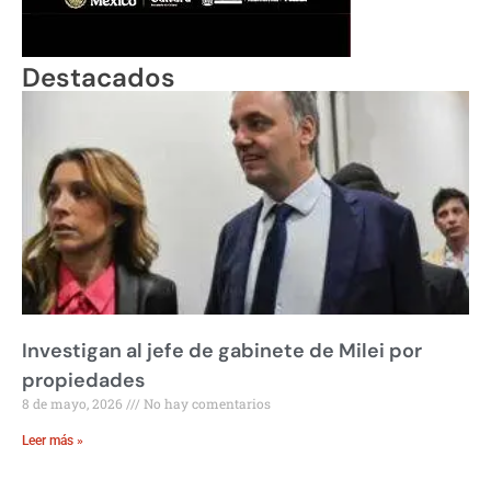
Destacados
Investigan al jefe de gabinete de Milei por
propiedades
8 de mayo, 2026
No hay comentarios
Leer más »