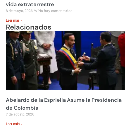
vida extraterrestre
8 de mayo, 2026
No hay comentarios
Leer más »
Relacionados
Abelardo de la Espriella Asume la Presidencia
de Colombia
7 de agosto, 2026
Leer más »