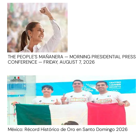
THE PEOPLE’S MAÑANERA — MORNING PRESIDENTIAL PRESS
CONFERENCE — FRIDAY, AUGUST 7, 2026
México: Récord Histórico de Oro en Santo Domingo 2026