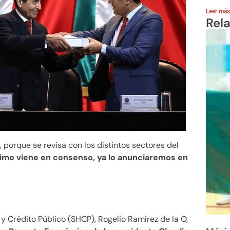
Leer más
Rel
, porque se revisa con los distintos sectores del
nimo viene en consenso, ya lo anunciaremos en
y Crédito Público (SHCP), Rogelio Ramírez de la O,