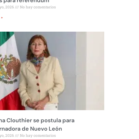
s para referéndum
yo, 2026
No hay comentarios
 »
na Clouthier se postula para
rnadora de Nuevo León
yo, 2026
No hay comentarios