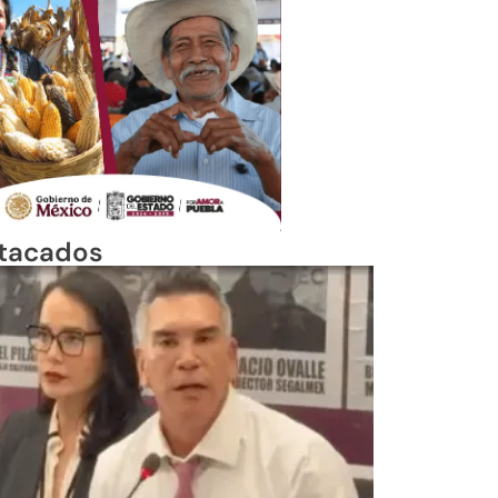
tacados