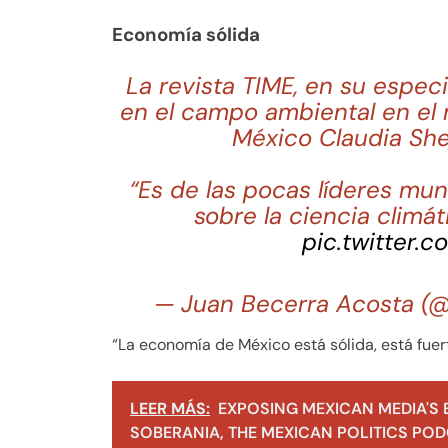
Economía sólida
La revista TIME, en su espec
en el campo ambiental en el 
México Claudia S
“Es de las pocas líderes mu
sobre la ciencia climá
pic.twitter
— Juan Becerra Acosta (
“La economía de México está sólida, está fuer
LEER MÁS:
EXPOSING MEXICAN MEDIA'S 
SOBERANIA, THE MEXICAN POLITICS PODC