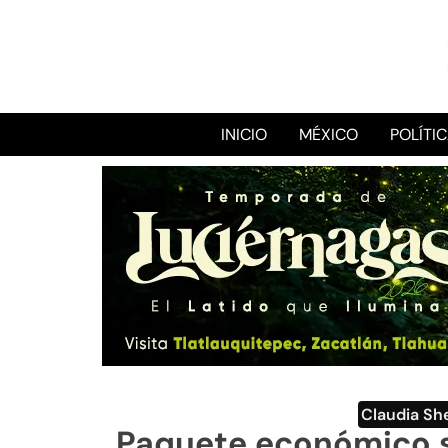
INICIO
MÉXICO
POLÍTI
Claudia S
Paquete económico s