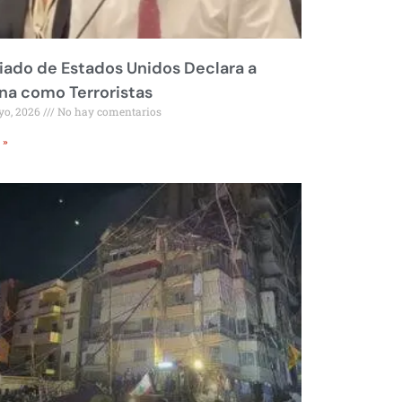
liado de Estados Unidos Declara a
a como Terroristas
yo, 2026
No hay comentarios
 »