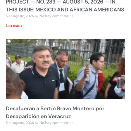
PROJECT — NO. 283 — AUGUST 5, 2026 — IN
THIS ISSUE: MEXICO AND AFRICAN AMERICANS
5 de agosto, 2026
No hay comentarios
Leer más »
Desafueran a Bertín Bravo Montero por
Desaparición en Veracruz
5 de agosto, 2026
No hay comentarios