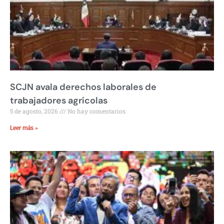
SCJN avala derechos laborales de
trabajadores agrícolas
5 de agosto, 2026
No hay comentarios
Leer más »