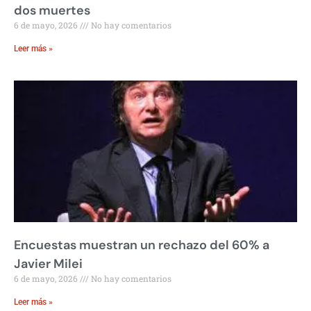
dos muertes
6 de mayo, 2026
No hay comentarios
Leer más »
Encuestas muestran un rechazo del 60% a
Javier Milei
6 de mayo, 2026
No hay comentarios
Leer más »