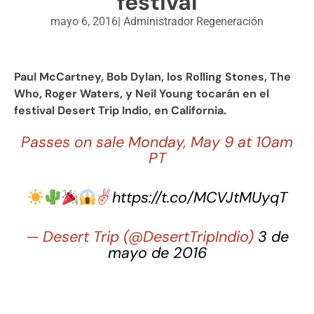
festival
mayo 6, 2016
|
Administrador Regeneración
Paul McCartney, Bob Dylan, los Rolling Stones, The
Who, Roger Waters, y Neil Young tocarán en el
festival Desert Trip Indio, en California.
Passes on sale Monday, May 9 at 10am
PT
✌
https://t.co/MCVJtMUyqT
— Desert Trip (@DesertTripIndio)
3 de
mayo de 2016