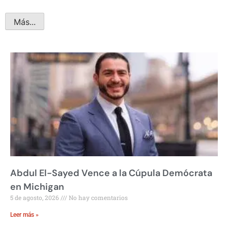
Más...
Abdul El-Sayed Vence a la Cúpula Demócrata
en Michigan
5 de agosto, 2026
No hay comentarios
Leer más »