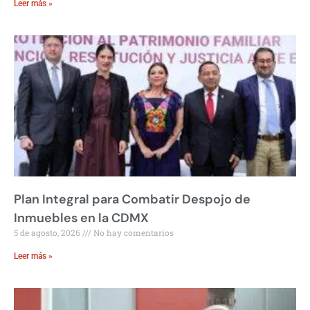
Leer más »
Plan Integral para Combatir Despojo de
Inmuebles en la CDMX
5 de agosto, 2026
No hay comentarios
Leer más »