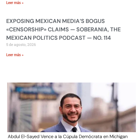
Leer más »
EXPOSING MEXICAN MEDIA’S BOGUS
«CENSORSHIP» CLAIMS — SOBERANIA, THE
MEXICAN POLITICS PODCAST — NO. 114
5 de agosto, 2026
Leer más »
Abdul El-Sayed Vence a la Cúpula Demócrata en Michigan