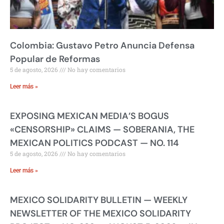
Colombia: Gustavo Petro Anuncia Defensa
Popular de Reformas
5 de agosto, 2026
No hay comentarios
Leer más »
EXPOSING MEXICAN MEDIA’S BOGUS
«CENSORSHIP» CLAIMS — SOBERANIA, THE
MEXICAN POLITICS PODCAST — NO. 114
5 de agosto, 2026
No hay comentarios
Leer más »
MEXICO SOLIDARITY BULLETIN — WEEKLY
NEWSLETTER OF THE MEXICO SOLIDARITY