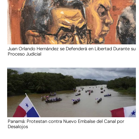
Juan Orlando Hernández se Defenderá en Libertad Durante su
Proceso Judicial
Panamá: Protestan contra Nuevo Embalse del Canal por
Desalojos