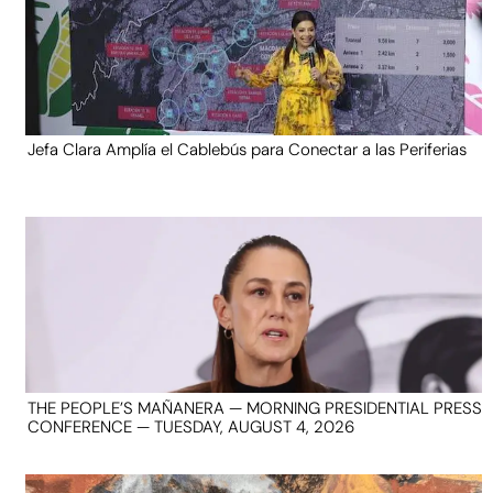
Jefa Clara Amplía el Cablebús para Conectar a las Periferias
THE PEOPLE’S MAÑANERA — MORNING PRESIDENTIAL PRESS
CONFERENCE — TUESDAY, AUGUST 4, 2026