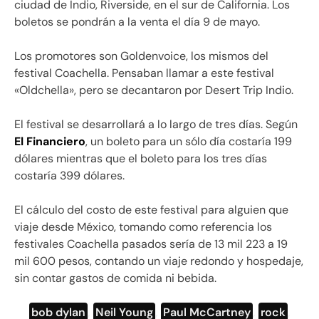
ciudad de Indio, Riverside, en el sur de California. Los
boletos se pondrán a la venta el día 9 de mayo.
Los promotores son Goldenvoice, los mismos del
festival Coachella. Pensaban llamar a este festival
«Oldchella», pero se decantaron por Desert Trip Indio.
El festival se desarrollará a lo largo de tres días. Según
El Financiero
, un boleto para un sólo día costaría 199
dólares mientras que el boleto para los tres días
costaría 399 dólares.
El cálculo del costo de este festival para alguien que
viaje desde México, tomando como referencia los
festivales Coachella pasados sería de 13 mil 223 a 19
mil 600 pesos, contando un viaje redondo y hospedaje,
sin contar gastos de comida ni bebida.
bob dylan
,
Neil Young
,
Paul McCartney
,
rock
,