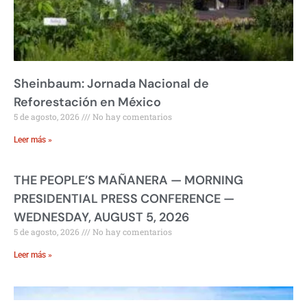
Sheinbaum: Jornada Nacional de
Reforestación en México
5 de agosto, 2026
No hay comentarios
Leer más »
THE PEOPLE’S MAÑANERA — MORNING
PRESIDENTIAL PRESS CONFERENCE —
WEDNESDAY, AUGUST 5, 2026
5 de agosto, 2026
No hay comentarios
Leer más »