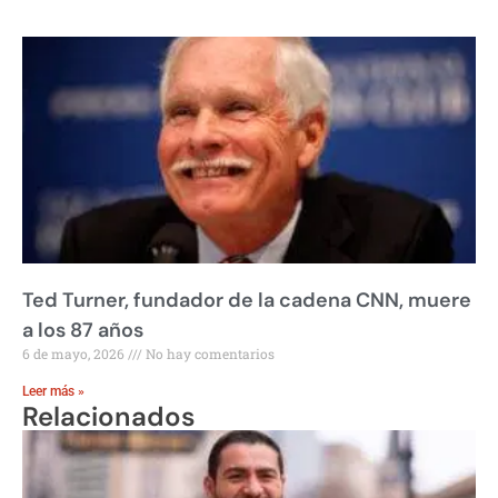
Ted Turner, fundador de la cadena CNN, muere
a los 87 años
6 de mayo, 2026
No hay comentarios
Leer más »
Relacionados