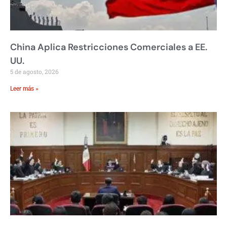
China Aplica Restricciones Comerciales a EE.
UU.
5 de agosto, 2026
Leer más »