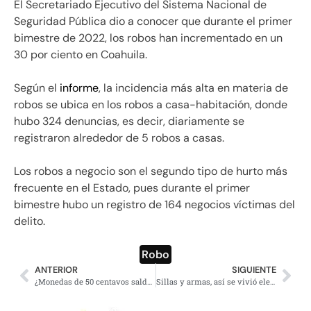
El Secretariado Ejecutivo del Sistema Nacional de
Seguridad Pública dio a conocer que durante el primer
bimestre de 2022, los robos han incrementado en un
30 por ciento en Coahuila.
Según el
informe
, la incidencia más alta en materia de
robos se ubica en los robos a casa-habitación, donde
hubo 324 denuncias, es decir, diariamente se
registraron alrededor de 5 robos a casas.
Los robos a negocio son el segundo tipo de hurto más
frecuente en el Estado, pues durante el primer
bimestre hubo un registro de 164 negocios víctimas del
delito.
Robo
ANTERIOR
SIGUIENTE
¿Monedas de 50 centavos saldrán de circulación? Esto se sabe
Sillas y armas, así se vivió elección del PAN en la CDMX; Alcalde Taboada en la mira