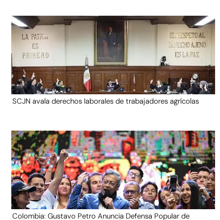
SCJN avala derechos laborales de trabajadores agrícolas
Colombia: Gustavo Petro Anuncia Defensa Popular de