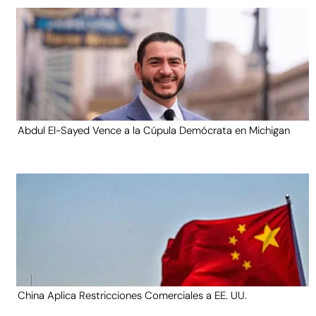
Abdul El-Sayed Vence a la Cúpula Demócrata en Michigan
China Aplica Restricciones Comerciales a EE. UU.