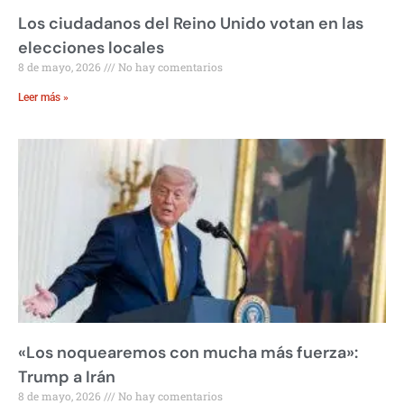
Los ciudadanos del Reino Unido votan en las
elecciones locales
8 de mayo, 2026
No hay comentarios
Leer más »
«Los noquearemos con mucha más fuerza»:
Trump a Irán
8 de mayo, 2026
No hay comentarios