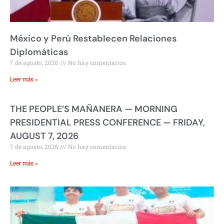
México y Perú Restablecen Relaciones
Diplomáticas
7 de agosto, 2026
No hay comentarios
Leer más »
THE PEOPLE’S MAÑANERA — MORNING
PRESIDENTIAL PRESS CONFERENCE — FRIDAY,
AUGUST 7, 2026
7 de agosto, 2026
No hay comentarios
Leer más »