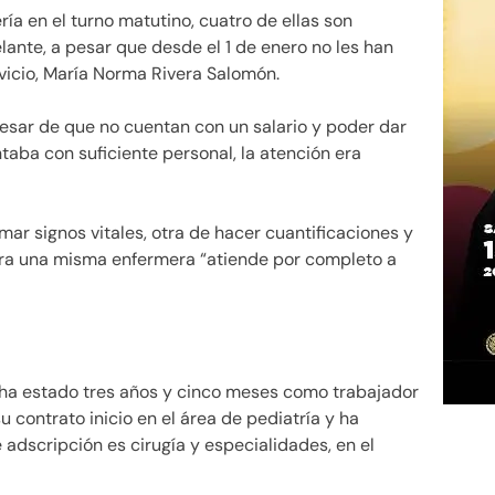
ía en el turno matutino, cuatro de ellas son
elante, a pesar que desde el 1 de enero no les han
rvicio, María Norma Rivera Salomón.
pesar de que no cuentan con un salario y poder dar
taba con suficiente personal, la atención era
ar signos vitales, otra de hacer cuantificaciones y
ra una misma enfermera “atiende por completo a
 ha estado tres años y cinco meses como trabajador
su contrato inicio en el área de pediatría y ha
 adscripción es cirugía y especialidades, en el