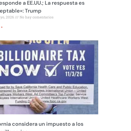
responde a EE.UU.; La respuesta es
eptable»: Trump
ayo, 2026
No hay comentarios
 »
ornia considera un impuesto a los