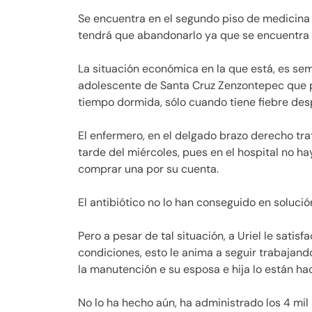
Se encuentra en el segundo piso de medicina i
tendrá que abandonarlo ya que se encuentra e
La situación económica en la que está, es seme
adolescente de Santa Cruz Zenzontepec que p
tiempo dormida, sólo cuando tiene fiebre desp
El enfermero, en el delgado brazo derecho trat
tarde del miércoles, pues en el hospital no hay
comprar una por su cuenta.
El antibiótico no lo han conseguido en solució
Pero a pesar de tal situación, a Uriel le sati
condiciones, esto le anima a seguir trabajando
la manutención e su esposa e hija lo están h
No lo ha hecho aún, ha administrado los 4 mi