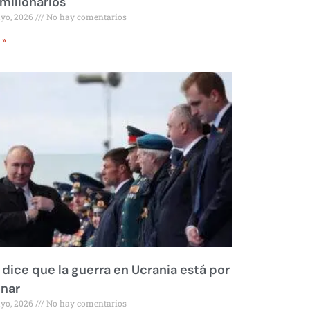
millonarios
ayo, 2026
No hay comentarios
 »
 dice que la guerra en Ucrania está por
inar
ayo, 2026
No hay comentarios