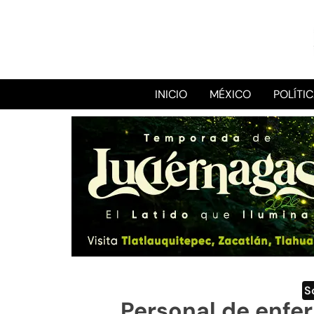
INICIO
MÉXICO
POLÍTI
S
Personal de enfer