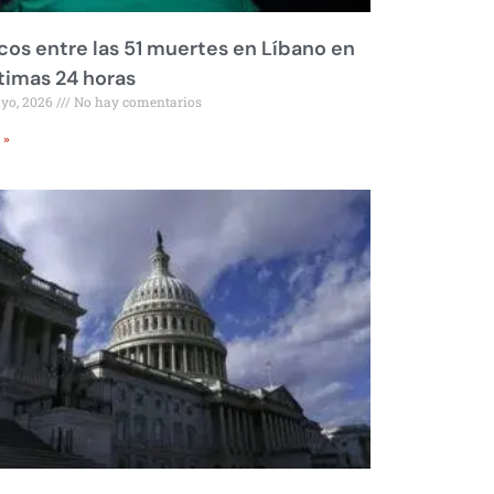
os entre las 51 muertes en Líbano en
ltimas 24 horas
ayo, 2026
No hay comentarios
 »