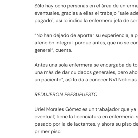
Sólo hay ocho personas en el área de enfermer
eventuales, gracias a ellas el trabajo “sale ad
pagado”, así lo indica la enfermera jefa de se
“No han dejado de aportar su experiencia, a 
atención integral, porque antes, que no se con
general”, cuenta.
Antes una sola enfermera se encargaba de tom
una más de dar cuidados generales, pero aho
un paciente”, así lo da a conocer NVI Noticias.
REDUJERON PRESUPUESTO
Uriel Morales Gómez es un trabajador que ya
eventual; tiene la licenciatura en enfermería, 
pasado por la de lactantes, y ahora su piso de
primer piso.