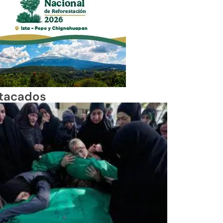
tacados