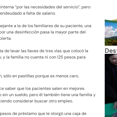
nterna “por las necesidades del servicio”, pero
ndeudado a falta de salario.
jante a la de los familiares de su paciente, una
or una desinfección pasa la mayor parte del
ierta.
Des
a de lavar las llaves de tres vías que colocó la
, y la familia no cuenta ni con l25 pesos para
n, sólo en pastillas porque es menos caro.
sface saber que los pacientes salen en mejores
 sin un sueldo, pero él también tiene una familia y
aciendo considerar buscar otro empleo.
l pesos de préstamo que le otorgó una caja de