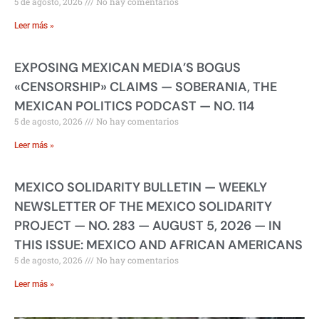
5 de agosto, 2026
No hay comentarios
Leer más »
EXPOSING MEXICAN MEDIA’S BOGUS
«CENSORSHIP» CLAIMS — SOBERANIA, THE
MEXICAN POLITICS PODCAST — NO. 114
5 de agosto, 2026
No hay comentarios
Leer más »
MEXICO SOLIDARITY BULLETIN — WEEKLY
NEWSLETTER OF THE MEXICO SOLIDARITY
PROJECT — NO. 283 — AUGUST 5, 2026 — IN
THIS ISSUE: MEXICO AND AFRICAN AMERICANS
5 de agosto, 2026
No hay comentarios
Leer más »