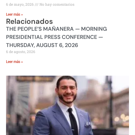
6 de mayo, 2026
No hay comentarios
Leer más »
Relacionados
THE PEOPLE’S MAÑANERA — MORNING
PRESIDENTIAL PRESS CONFERENCE —
THURSDAY, AUGUST 6, 2026
6 de agosto, 2026
Leer más »