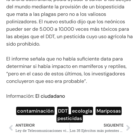
del mundo mediante la provisión de un biopesticida
que mata a las plagas pero no a los valiosos
polinizadores. El nuevo estudio dijo que los neónicos
pueder ser de 5.000 a 10.000 veces más tóxicos para
las abejas que el DDT, un pesticida cuyo uso agrícola ha
sido prohibido.
El informe señala que no había suficiente data para
determinar si había impacto en mamíferos y reptiles,
“pero en el caso de estos últimos, los investigadores
concluyeron que eso era probable”.
Información:
El ciudadano
contaminación
,
DDT
,
ecología
,
Mariposas
,
pesticidas
ANTERIOR
SIGUIENTE
Ley de Telecomunicaciones viola privacidad de los ciudadanos
Los 35 Ejércitos más potentes del mundo