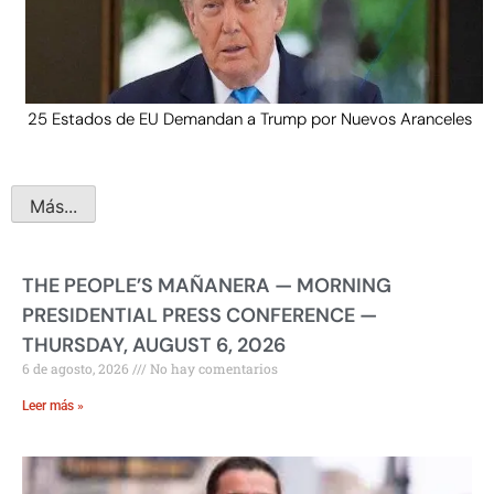
25 Estados de EU Demandan a Trump por Nuevos Aranceles
Más...
THE PEOPLE’S MAÑANERA — MORNING
PRESIDENTIAL PRESS CONFERENCE —
THURSDAY, AUGUST 6, 2026
6 de agosto, 2026
No hay comentarios
Leer más »