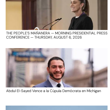
THE PEOPLE’S MAÑANERA — MORNING PRESIDENTIAL PRESS
CONFERENCE — THURSDAY, AUGUST 6, 2026
Abdul El-Sayed Vence a la Cúpula Demócrata en Michigan