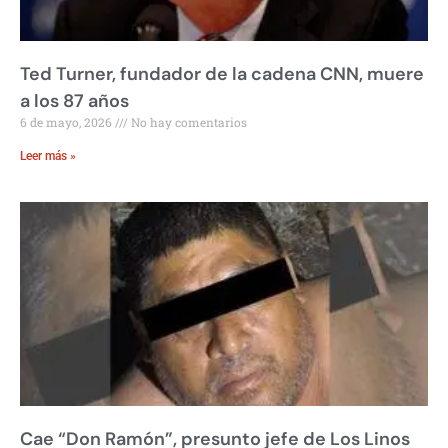
Ted Turner, fundador de la cadena CNN, muere
a los 87 años
6 de mayo, 2026
No hay comentarios
Leer más »
Cae “Don Ramón”, presunto jefe de Los Linos