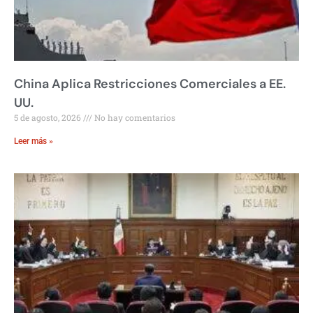
China Aplica Restricciones Comerciales a EE.
UU.
5 de agosto, 2026
No hay comentarios
Leer más »