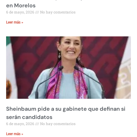
en Morelos
6 de mayo, 2026
No hay comentarios
Leer más »
Sheinbaum pide a su gabinete que definan si
serán candidatos
6 de mayo, 2026
No hay comentarios
Leer más »