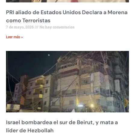
PRI aliado de Estados Unidos Declara a Morena
como Terroristas
7 de mayo, 2026
No hay comentarios
Leer más »
Israel bombardea el sur de Beirut, y mata a
líder de Hezbollah