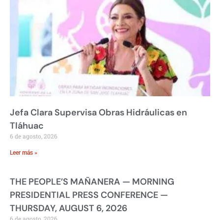
Jefa Clara Supervisa Obras Hidráulicas en
Tláhuac
6 de agosto, 2026
Leer más »
THE PEOPLE’S MAÑANERA — MORNING
PRESIDENTIAL PRESS CONFERENCE —
THURSDAY, AUGUST 6, 2026
6 de agosto, 2026