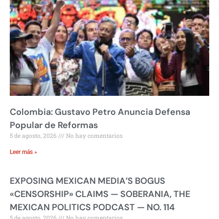
Colombia: Gustavo Petro Anuncia Defensa
Popular de Reformas
5 de agosto, 2026
No hay comentarios
Leer más »
EXPOSING MEXICAN MEDIA’S BOGUS
«CENSORSHIP» CLAIMS — SOBERANIA, THE
MEXICAN POLITICS PODCAST — NO. 114
5 de agosto, 2026
No hay comentarios