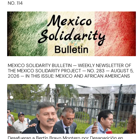
NO. 114
MEXICO SOLIDARITY BULLETIN — WEEKLY NEWSLETTER OF
THE MEXICO SOLIDARITY PROJECT — NO. 283 — AUGUST 5,
2026 — IN THIS ISSUE: MEXICO AND AFRICAN AMERICANS
Desafueran a Bertín Bravo Montero por Desaparición en