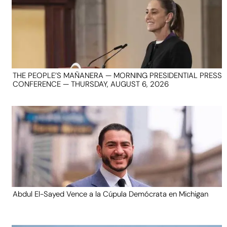
THE PEOPLE’S MAÑANERA — MORNING PRESIDENTIAL PRESS
CONFERENCE — THURSDAY, AUGUST 6, 2026
Abdul El-Sayed Vence a la Cúpula Demócrata en Michigan