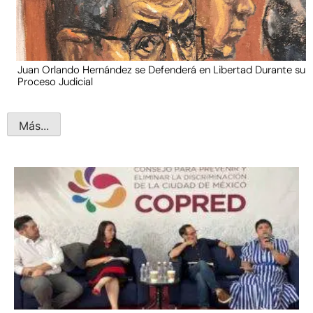
Juan Orlando Hernández se Defenderá en Libertad Durante su
Proceso Judicial
Más...