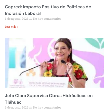
Copred: Impacto Positivo de Políticas de
Inclusión Laboral
6 de agosto, 2026
No hay comentarios
Leer más »
Jefa Clara Supervisa Obras Hidráulicas en
Tláhuac
6 de agosto, 2026
No hay comentarios