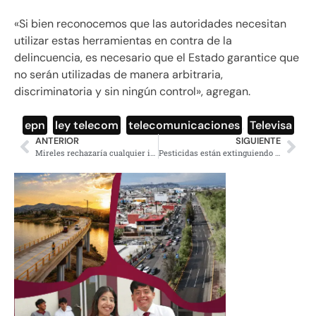
«Si bien reconocemos que las autoridades necesitan
utilizar estas herramientas en contra de la
delincuencia, es necesario que el Estado garantice que
no serán utilizadas de manera arbitraria,
discriminatoria y sin ningún control», agregan.
epn
,
ley telecom
,
telecomunicaciones
,
Televisa
ANTERIOR
SIGUIENTE
Mireles rechazaría cualquier indulto del Gobierno Federal, anuncia Talía Vázquez
Pesticidas están extinguiendo a mariposas, peces y pájaros, expresa científico