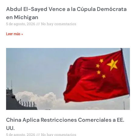
Abdul El-Sayed Vence a la Cúpula Demócrata
en Michigan
5 de agosto, 2026
No hay comentarios
Leer más »
China Aplica Restricciones Comerciales a EE.
UU.
5 de agosto, 2026
No hay comentarios