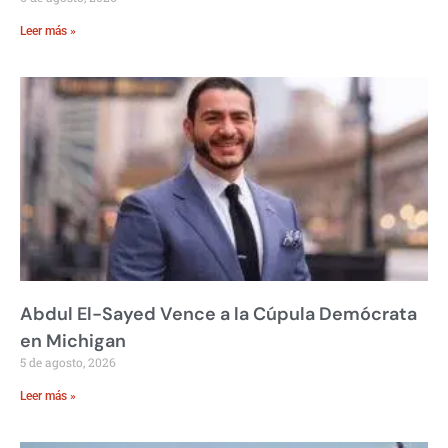
Leer más »
Abdul El-Sayed Vence a la Cúpula Demócrata
en Michigan
5 de agosto, 2026
Leer más »