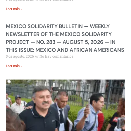
Leer más »
MEXICO SOLIDARITY BULLETIN — WEEKLY
NEWSLETTER OF THE MEXICO SOLIDARITY
PROJECT — NO. 283 — AUGUST 5, 2026 — IN
THIS ISSUE: MEXICO AND AFRICAN AMERICANS
5 de agosto, 2026
No hay comentarios
Leer más »