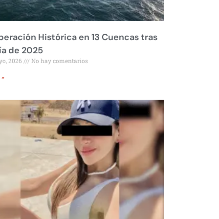
eración Histórica en 13 Cuencas tras
ía de 2025
yo, 2026
No hay comentarios
 »