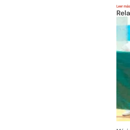
Leer más
Rel