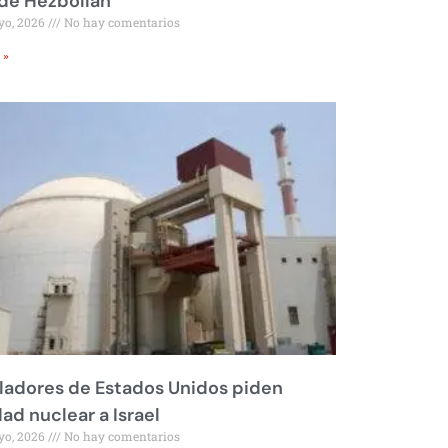
 de Hezbollah
yo, 2026
No hay comentarios
 »
ladores de Estados Unidos piden
dad nuclear a Israel
yo, 2026
No hay comentarios