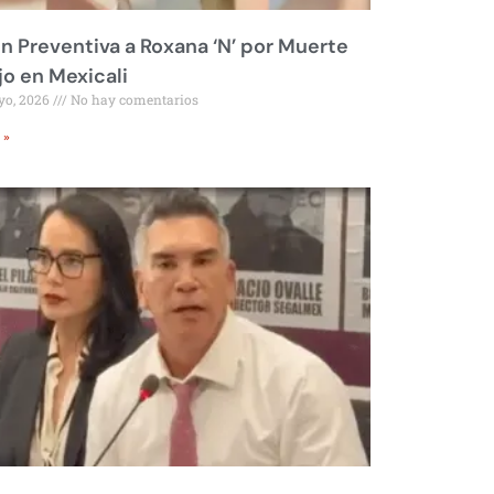
ón Preventiva a Roxana ‘N’ por Muerte
jo en Mexicali
yo, 2026
No hay comentarios
 »