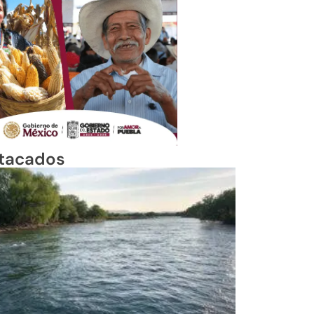
tacados