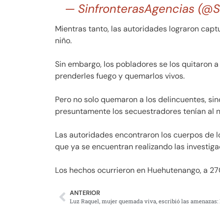
— SinfronterasAgencias (@S
Mientras tanto, las autoridades lograron capt
niño.
Sin embargo, los pobladores se los quitaron a 
prenderles fuego y quemarlos vivos.
Pero no solo quemaron a los delincuentes, si
presuntamente los secuestradores tenían al n
Las autoridades encontraron los cuerpos de l
que ya se encuentran realizando las investig
Los hechos ocurrieron en Huehutenango, a 27
ANTERIOR