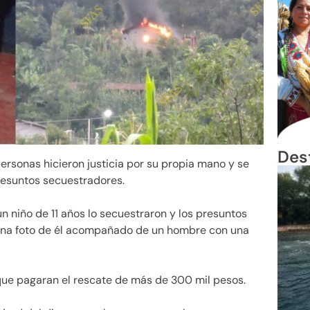
Des
rsonas hicieron justicia por su propia mano y se
resuntos secuestradores.
n niño de 11 años lo secuestraron y los presuntos
r una foto de él acompañado de un hombre con una
 que pagaran el rescate de más de 300 mil pesos.