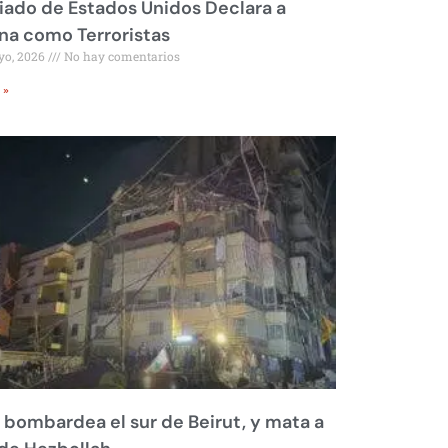
liado de Estados Unidos Declara a
a como Terroristas
yo, 2026
No hay comentarios
 »
l bombardea el sur de Beirut, y mata a