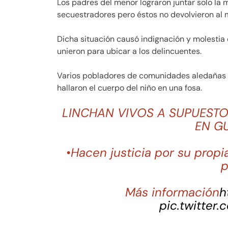
Los padres del menor lograron juntar solo la m
secuestradores pero éstos no devolvieron al 
Dicha situación causó indignación y molestia 
unieron para ubicar a los delincuentes.
Varios pobladores de comunidades aledañas
hallaron el cuerpo del niño en una fosa.
LINCHAN VIVOS A SUPUEST
EN G
•Hacen justicia por su propi
p
Más información
h
pic.twitter