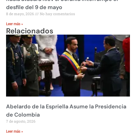
desfile del 9 de mayo
8 de mayo, 2026
No hay comentarios
Leer más »
Relacionados
Abelardo de la Espriella Asume la Presidencia
de Colombia
7 de agosto, 2026
Leer más »