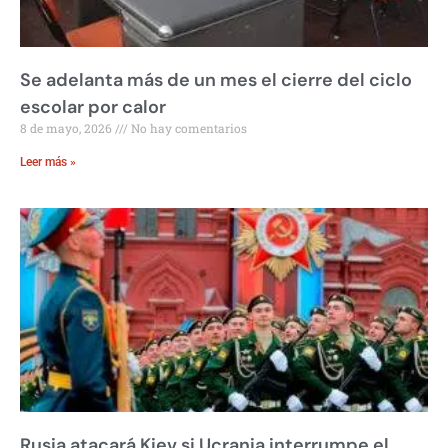
Se adelanta más de un mes el cierre del ciclo
escolar por calor
8 de mayo, 2026
No hay comentarios
Leer más »
Rusia atacará Kiev si Ucrania interrumpe el