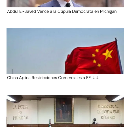
Abdul El-Sayed Vence a la Cúpula Demócrata en Michigan
China Aplica Restricciones Comerciales a EE. UU.