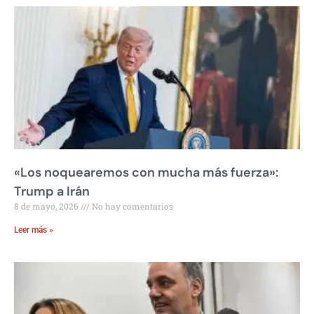
«Los noquearemos con mucha más fuerza»:
Trump a Irán
8 de mayo, 2026
No hay comentarios
Leer más »