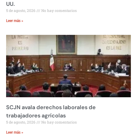
UU.
5 de agosto, 2026
No hay comentarios
Leer más »
SCJN avala derechos laborales de
trabajadores agrícolas
5 de agosto, 2026
No hay comentarios
Leer más »