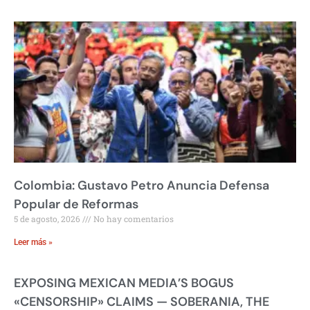
Colombia: Gustavo Petro Anuncia Defensa
Popular de Reformas
5 de agosto, 2026
No hay comentarios
Leer más »
EXPOSING MEXICAN MEDIA’S BOGUS
«CENSORSHIP» CLAIMS — SOBERANIA, THE