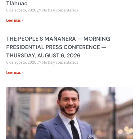
Tláhuac
6 de agosto, 2026
No hay comentarios
Leer más »
THE PEOPLE’S MAÑANERA — MORNING
PRESIDENTIAL PRESS CONFERENCE —
THURSDAY, AUGUST 6, 2026
6 de agosto, 2026
No hay comentarios
Leer más »