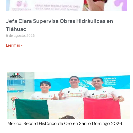
Jefa Clara Supervisa Obras Hidráulicas en
Tláhuac
6 de agosto, 2026
Leer más »
México: Récord Histórico de Oro en Santo Domingo 2026