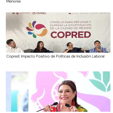
Menores
Copred: Impacto Positivo de Políticas de Inclusión Laboral