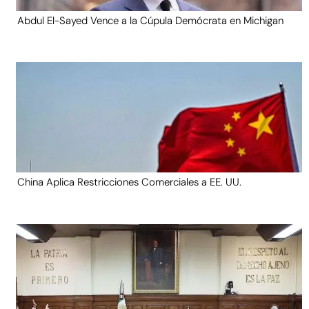
Abdul El-Sayed Vence a la Cúpula Demócrata en Michigan
China Aplica Restricciones Comerciales a EE. UU.