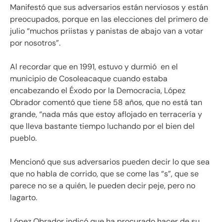
Manifestó que sus adversarios están nerviosos y están
preocupados, porque en las elecciones del primero de
julio “muchos priistas y panistas de abajo van a votar
por nosotros”.
Al recordar que en 1991, estuvo y durmió en el
municipio de Cosoleacaque cuando estaba
encabezando el Éxodo por la Democracia, López
Obrador comentó que tiene 58 años, que no está tan
grande, “nada más que estoy
aflojado en terracería y
que lleva bastante tiempo luchando por el bien del
pueblo.
Mencionó que sus adversarios pueden decir lo que sea
que no habla de corrido, que se come las “s”, que se
parece no se a quién, le pueden decir peje, pero no
lagarto.
López Obrador indicó que ha procurado hacer de su