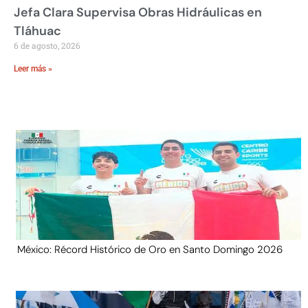
Jefa Clara Supervisa Obras Hidráulicas en
Tláhuac
6 de agosto, 2026
Leer más »
México: Récord Histórico de Oro en Santo Domingo 2026