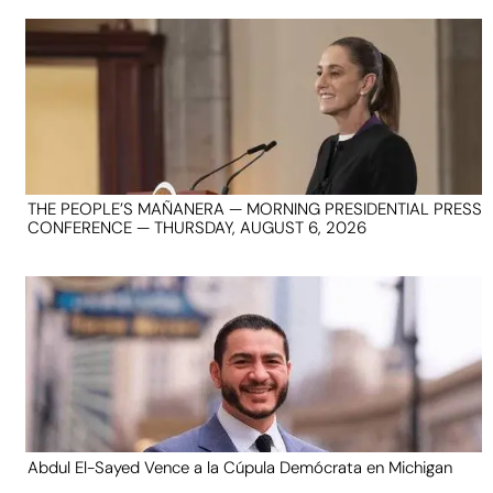
THE PEOPLE’S MAÑANERA — MORNING PRESIDENTIAL PRESS
CONFERENCE — THURSDAY, AUGUST 6, 2026
Abdul El-Sayed Vence a la Cúpula Demócrata en Michigan