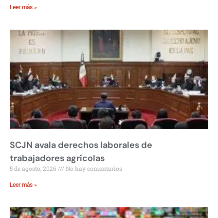
Leer más »
SCJN avala derechos laborales de
trabajadores agrícolas
5 de agosto, 2026
No hay comentarios
Leer más »