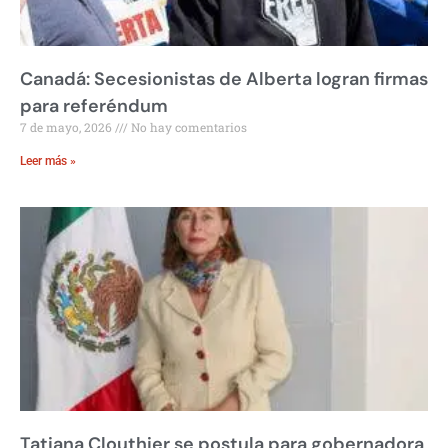
Canadá: Secesionistas de Alberta logran firmas
para referéndum
7 de mayo, 2026
No hay comentarios
Leer más »
Tatiana Clouthier se postula para gobernadora