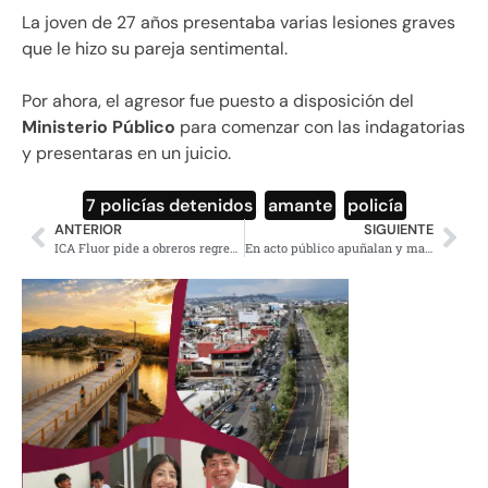
La joven de 27 años presentaba varias lesiones graves
que le hizo su pareja sentimental.
Por ahora, el agresor fue puesto a disposición del
Ministerio Público
para comenzar con las indagatorias
y presentaras en un juicio.
7 policías detenidos
,
amante
,
policía
ANTERIOR
SIGUIENTE
ICA Fluor pide a obreros regresar a trabajar, no les van a descontar
En acto público apuñalan y matan a diputado conservador en Inglaterra