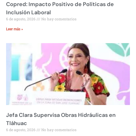
Copred: Impacto Positivo de Políticas de
Inclusión Laboral
6 de agosto, 2026
No hay comentarios
Leer más »
Jefa Clara Supervisa Obras Hidráulicas en
Tláhuac
6 de agosto, 2026
No hay comentarios