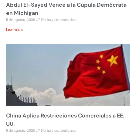
Abdul El-Sayed Vence a la Cúpula Demócrata
en Michigan
5 de agosto, 2026
No hay comentarios
Leer más »
China Aplica Restricciones Comerciales a EE.
UU.
5 de agosto, 2026
No hay comentarios