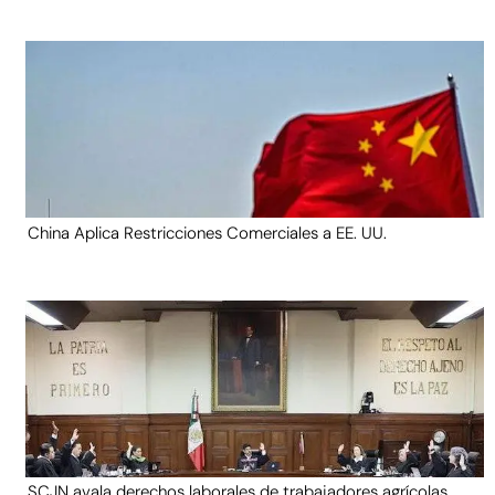
China Aplica Restricciones Comerciales a EE. UU.
SCJN avala derechos laborales de trabajadores agrícolas