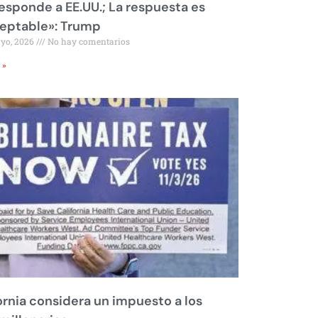
responde a EE.UU.; La respuesta es
eptable»: Trump
ayo, 2026
No hay comentarios
 »
ornia considera un impuesto a los