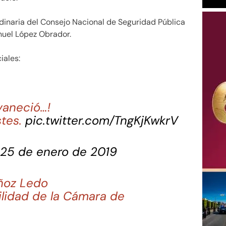
ordinaria del Consejo Nacional de Seguridad Pública
nuel López Obrador.
iales:
vaneció…!
stes.
pic.twitter.com/TngKjKwkrV
25 de enero de 2019
uñoz Ledo
bilidad de la Cámara de