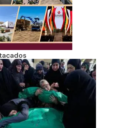
tacados