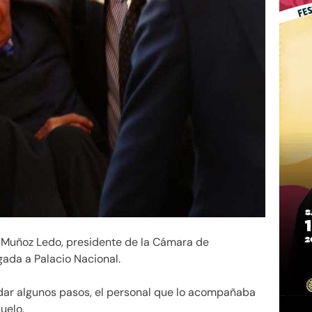
io Muñoz Ledo, presidente de la Cámara de
gada a Palacio Nacional.
s dar algunos pasos, el personal que lo acompañaba
uelo.