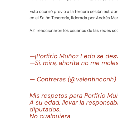
Esto ocurrió previo a la tercera sesión extra
en el Salón Tesorería, liderada por Andrés Ma
Así reaccionaron los usuarios de las redes soc
—¡Porfirio Muñoz Ledo se des
—Si, mira, ahorita no me mole
— Contreras (@valentinconh)
Mis respetos para Porfirio M
A su edad, llevar la responsa
diputados…
No cualquiera