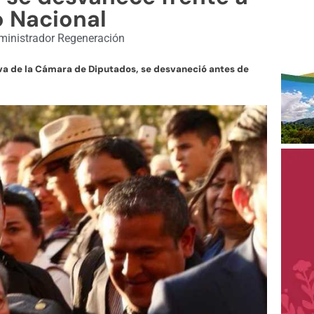
o Nacional
inistrador Regeneración
iva de la Cámara de Diputados, se desvaneció antes de