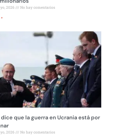
millonarios
ayo, 2026
No hay comentarios
 »
 dice que la guerra en Ucrania está por
inar
ayo, 2026
No hay comentarios