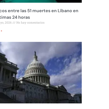
os entre las 51 muertes en Líbano en
ltimas 24 horas
ayo, 2026
No hay comentarios
 »