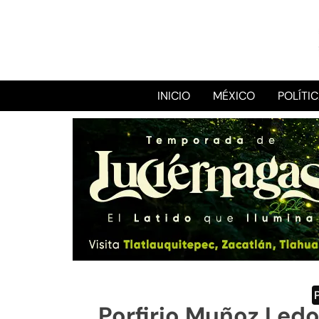
INICIO
MÉXICO
POLÍTI
Porfirio Muñoz Ledo